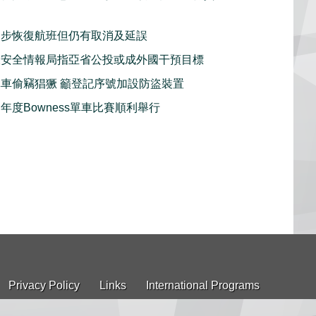
逐步恢復航班但仍有取消及延誤
大安全情報局指亞省公投或成外國干預目標
車偷竊猖獗 籲登記序號加設防盜裝置
年度Bowness單車比賽順利舉行
Privacy Policy
Links
International Programs