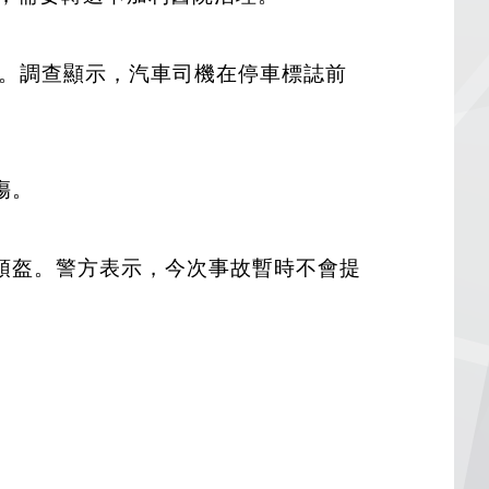
ay交界。調查顯示，汽車司機在停車標誌前
傷。
頭盔。警方表示，今次事故暫時不會提