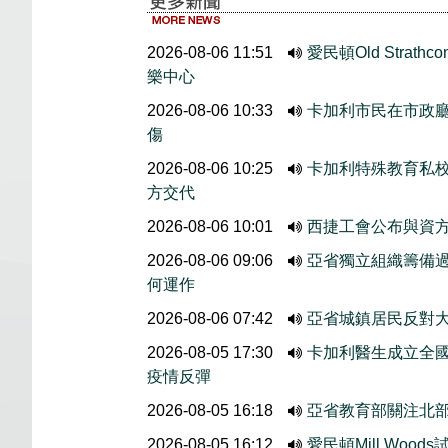
2026-08-06 11:51
愛民頓Old Stra
樂中心
2026-08-06 10:33
卡加利市民在市政廳外
傷
2026-08-06 10:25
卡加利特殊教育私
方交代
2026-08-06 10:01
西捷工會公布與資
2026-08-06 09:06
亞省獨立組織籌備
何運作
2026-08-06 07:42
亞省城鎮居民反對大
2026-08-05 17:30
卡加利醫生成立全國
疫情反彈
2026-08-05 16:18
亞省教育部關注北
2026-08-05 16:12
愛民頓Mill Wo