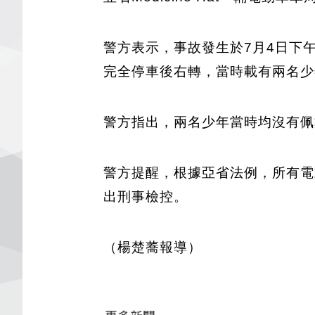
警方表示，事故發生於7月4日下午近1
完全停車後右轉，當時載有兩名少
警方指出，兩名少年當時均沒有佩
警方提醒，根據亞省法例，所有電
出刑事檢控。
（楊楚蕎報導）