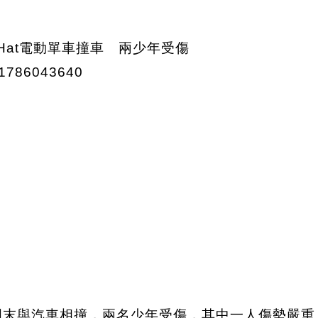
電動單車周末與汽車相撞，兩名少年受傷，其中一人傷勢