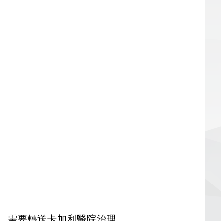
嚴重，需要轉送卡加利醫院治理。