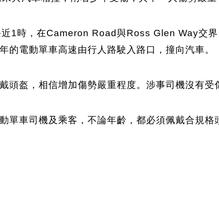
時，在Cameron Road與Ross Glen W
年的電動單車高速由行人路駛入路口，撞向汽車。
戴頭盔，相信增加傷勢嚴重程度。涉事司機沒有受
動單車司機及乘客，不論年齡，都必須佩戴合規格