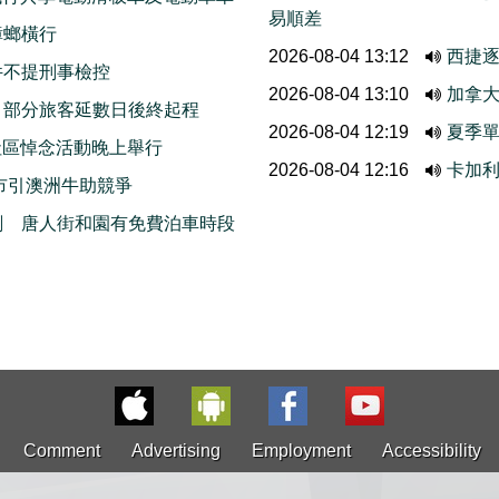
易順差
蟑螂橫行
2026-08-04 13:12
西捷
件不提刑事檢控
2026-08-04 13:10
加拿
 部分旅客延數日後終起程
2026-08-04 12:19
夏季單
r社區悼念活動晚上舉行
2026-08-04 12:16
卡加利
市引澳洲牛助競爭
劃 唐人街和園有免費泊車時段
Comment
Advertising
Employment
Accessibility