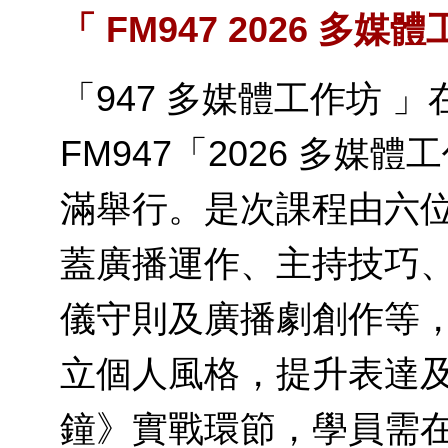
「 FM947 2026 多媒
「947 多媒體工作坊 
FM947「2026 多媒體工
滿舉行。是次課程由六
蓋廣播運作、主持技巧
儀守則及廣播劇創作等
立個人風格，提升表達
鐘》實戰環節，學員需