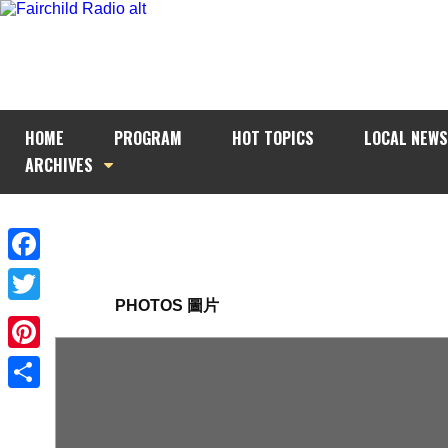
HOME
PROGRAM
HOT TOPICS
LOCAL NEWS
ARCHIVES
Facebook
PHOTOS 圖片
Twitter
Pinterest
Share