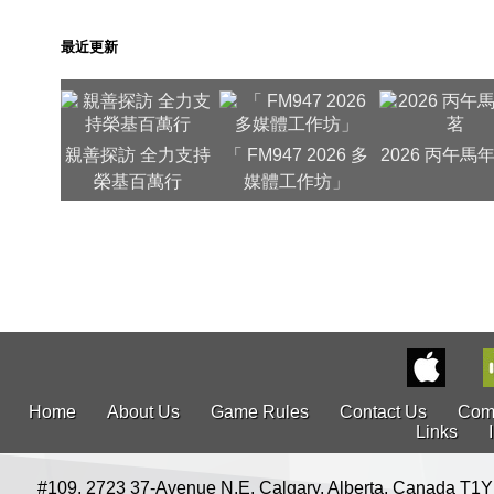
最近更新
親善探訪 全力支持
「 FM947 2026 多
2026 丙午馬
榮基百萬行
媒體工作坊」
Home
About Us
Game Rules
Contact Us
Com
Links
#109, 2723 37-Avenue N.E. Calgary, Alberta, Canada T1