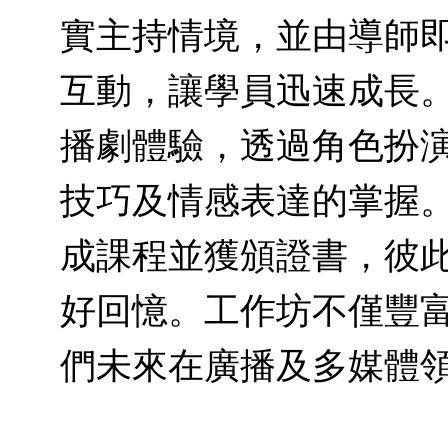
實主持情境，並由導師
互動，讓學員迅速成長
播劇體驗，透過角色扮
技巧及情感表達的掌握
成課程並獲頒證書，彼
好回憶。工作坊不僅豐
們未來在廣播及多媒體