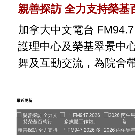
親善探訪 全力支持榮基
加拿大中文電台 FM94
護理中心及榮基翠景中
舞及互動交流，為院舍
最近更新
親善探訪 全力支持
「 FM947 2026 多
2026 丙午馬