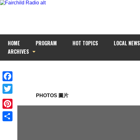
HOME
PROGRAM
HOT TOPICS
LOCAL NEWS
ARCHIVES
Facebook
PHOTOS 圖片
Twitter
Pinterest
Share