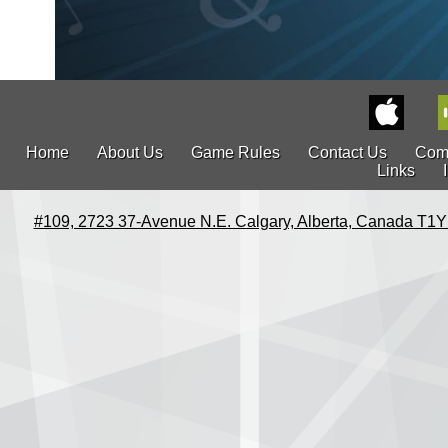
Home
About Us
Game Rules
Contact Us
Com
Links
#109, 2723 37-Avenue N.E. Calgary, Alberta, Canada T1