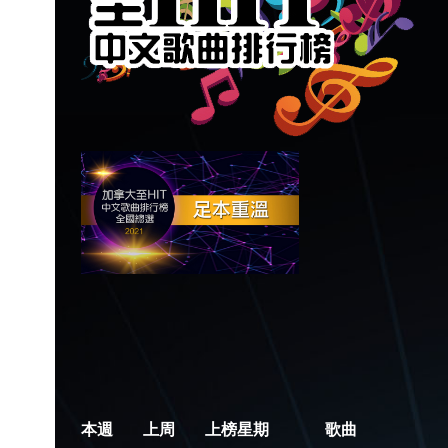
本週
上周
上榜星期
歌曲