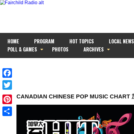
HOME
PROGRAM
HOT TOPICS
LOCAL NEWS
POLL & GAMES
PHOTOS
ARCHIVES
Facebook
Twitter
CANADIAN CHINESE POP MUSIC CH
Pinterest
Share