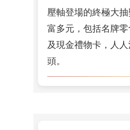
壓軸登場的終極大抽
富多元，包括名牌零
及現金禮物卡，人人
頭。