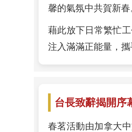
馨的氣氛中共賀新春
藉此放下日常繁忙工
注入滿滿正能量，攜
台長致辭揭開序
春茗活動由加拿大中文電