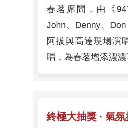
春茗席間，由《947
John、Denny、
阿拔與高達現場演
唱，為春茗增添濃濃
終極大抽獎 · 氣