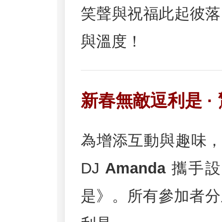
笑聲與祝福此起彼落，
與溫度！
新春無敵逗利是 ·
為增添互動與趣味
DJ
Amanda
攜手設
是》。所有參加者分