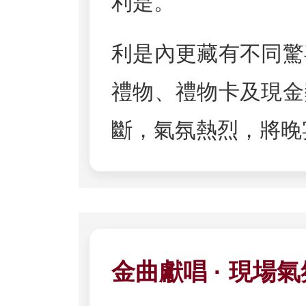
利是。
利是內更藏有不同驚
禮物、禮物卡及現金
斷，氣氛熱烈，將晚
金曲獻唱 · 現場