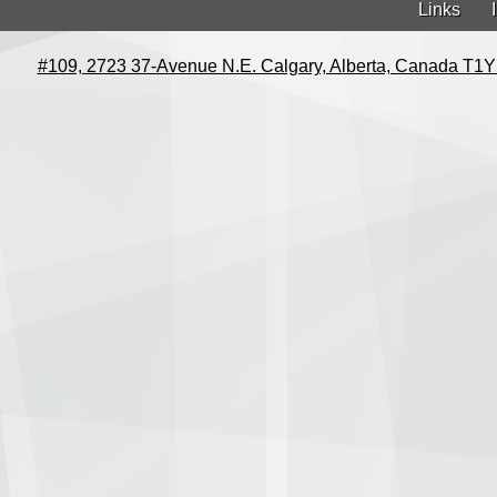
Links
#109, 2723 37-Avenue N.E. Calgary, Alberta, Canada T1