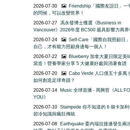
2026-07-30
Friendship「國際友誼日」
的問候，可以改變世界！
2026-07-27
馮永發博士獲選《Business in
Vancouver》2026年度 BC500 最具影響力商
2026-07-24
Self-Care「國際自我照顧日
自己，才有能力照顧身邊每一個人！
2026-07-22
Blueberry 加拿大夏日限定美
當造！營養學家分享 5 大健康好處與消暑食譜
2026-07-20
Cabo Verde 人口僅五十多萬
如何創造足球奇蹟？
2026-07-14
Music 全球首播 - 周興哲《ALL F
YOU》
2026-07-10
Stampede 你不知道的 6 個卡加
節冷知識與瘋狂傳統
2026-07-08
Earthquake 委內瑞拉接連發生