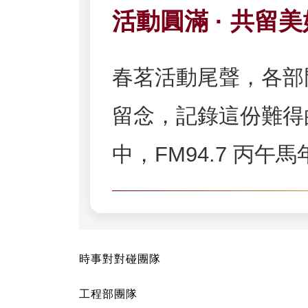
活動圓滿 · 共留
春茗活動尾聲，各部
留念，記錄這份難得
中，FM94.7 丙午
時事對對碰團隊
工程部團隊