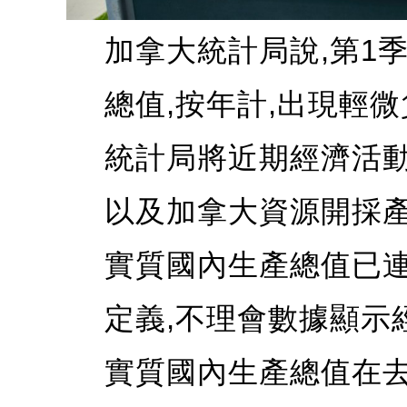
加拿大統計局說,第1
總值,按年計,出現輕微
統計局將近期經濟活動
以及加拿大資源開採產
實質國內生產總值已連
定義,不理會數據顯示
實質國內生產總值在去