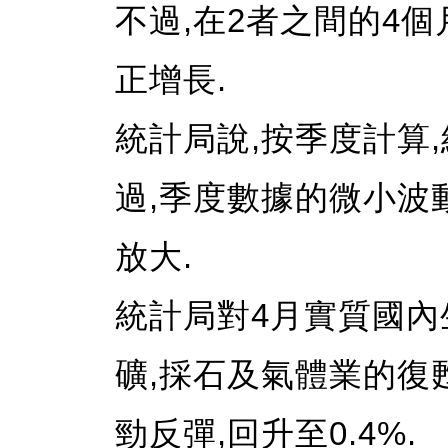
不過,在2者之間的4個
正增長.
統計局說,按季度計算
過,季度數據的微小波
放大.
統計局對4月實質國內
礦,採石及氣體業的復
勁反彈,回升至0.4%.