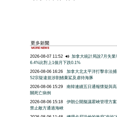
2026-08-07 11:52
加拿大統計局說7月失業
6.4%比對上1個月下跌0.1%
2026-08-06 16:26
加拿大北太平洋打擊非法捕
52宗疑違規涉割鰭棄鯊及虐待海豚
2026-08-06 15:29
南韓連續五日通報懷疑與高
關死亡病例
2026-08-06 15:18
伊朗公開擬議霍峽管理方案
禁止敵方通過海峽
2026-08-06 11:48
總理卡尼說他的政府''忠於'