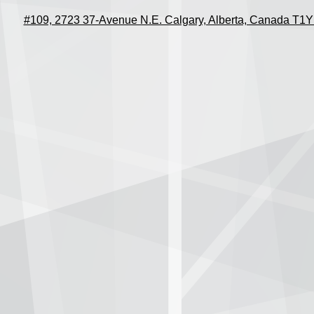
#109, 2723 37-Avenue N.E. Calgary, Alberta, Canada T1