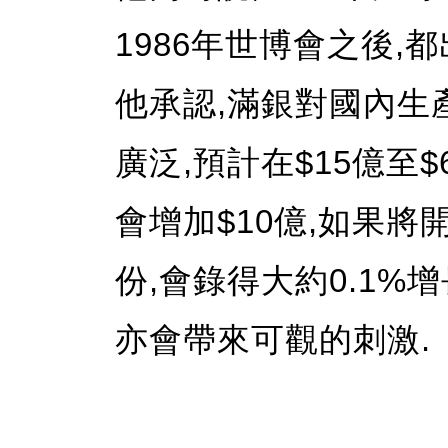
1986年世博會之後,
他承認,滿銀對國內生
廣泛,預計在$15億至
會增加$10億,如果
份,會錄得大約0.1%
亦會帶來可觀的刺激.