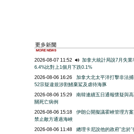
2026-08-07 11:52
加拿大統計局說7月失業
6.4%比對上1個月下跌0.1%
2026-08-06 16:26
加拿大北太平洋打擊非法捕
52宗疑違規涉割鰭棄鯊及虐待海豚
2026-08-06 15:29
南韓連續五日通報懷疑與高
關死亡病例
2026-08-06 15:18
伊朗公開擬議霍峽管理方案
禁止敵方通過海峽
2026-08-06 11:48
總理卡尼說他的政府''忠於'