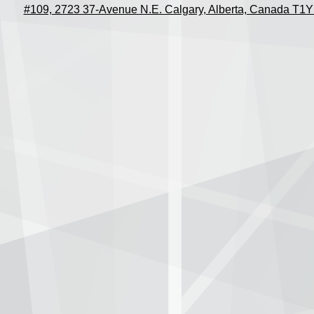
#109, 2723 37-Avenue N.E. Calgary, Alberta, Canada T1