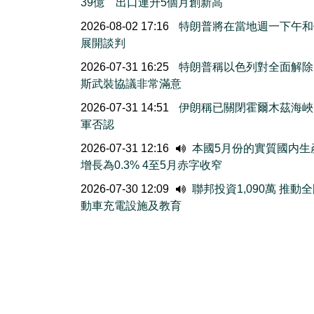
39億 出口連升5個月創新高
2026-08-02 17:16
特朗普將在當地週一下午和
展開談判
2026-07-31 16:25
特朗普稱以色列對全面解除
斯武裝協議非常滿意
2026-07-31 14:51
伊朗稱已關閉霍爾木茲海峽
軍否認
2026-07-31 12:16
本國5月份的實質國内生
增長為0.3% 4至5月赤字收窄
2026-07-30 12:09
聯邦投資1,090萬 推動
動車充電設施及教育