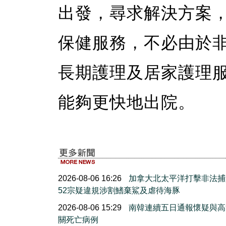
出發，尋求解決方案
保健服務，不必由於
長期護理及居家護理
能夠更快地出院。
2026-08-06 16:26
加拿大北太平洋打擊非法捕
52宗疑違規涉割鰭棄鯊及虐待海豚
2026-08-06 15:29
南韓連續五日通報懷疑與高
關死亡病例