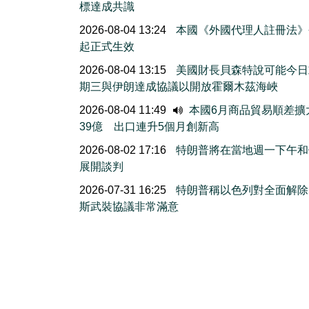
標達成共識
2026-08-04 13:24
本國《外國代理人註冊法》
起正式生效
2026-08-04 13:15
美國財長貝森特說可能今日
期三與伊朗達成協議以開放霍爾木茲海峽
2026-08-04 11:49
本國6月商品貿易順差擴
39億 出口連升5個月創新高
2026-08-02 17:16
特朗普將在當地週一下午和
展開談判
2026-07-31 16:25
特朗普稱以色列對全面解除
斯武裝協議非常滿意