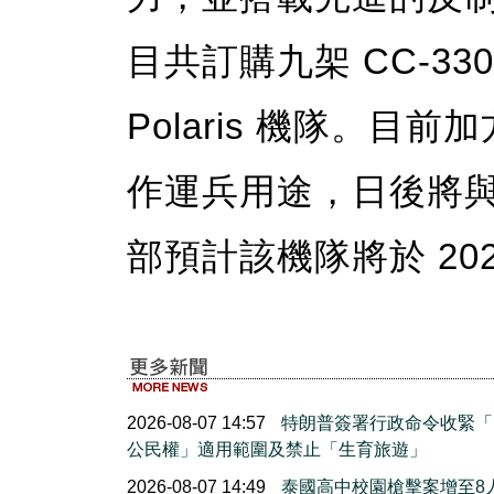
目共訂購九架 CC-330
Polaris 機隊。
作運兵用途，日後將
部預計該機隊將於 20
2026-08-07 14:57
特朗普簽署行政命令收緊「
公民權」適用範圍及禁止「生育旅遊」
2026-08-07 14:49
泰國高中校園槍擊案增至8