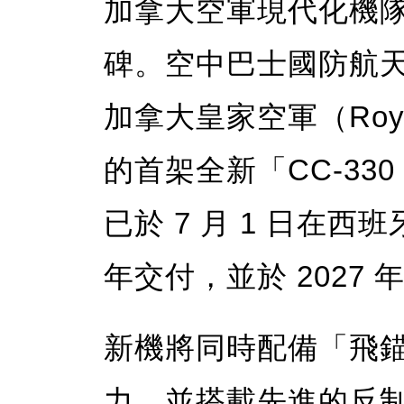
加拿大空軍現代化機隊
碑。空中巴士國防航天（A
加拿大皇家空軍（Royal C
的首架全新「CC-330
已於 7 月 1 日在
年交付，並於 2027
新機將同時配備「飛
力，並搭載先進的反