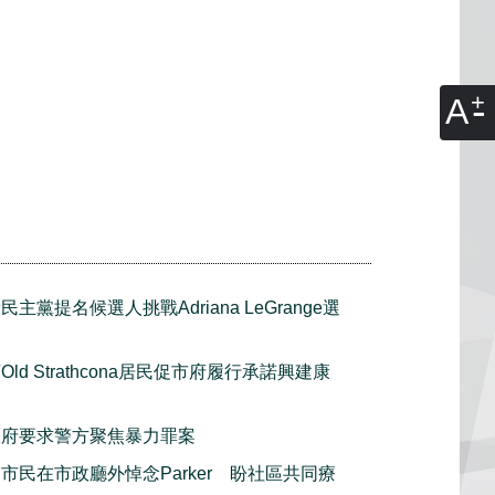
A
民主黨提名候選人挑戰Adriana LeGrange選
Old Strathcona居民促市府履行承諾興建康
政府要求警方聚焦暴力罪案
市民在市政廳外悼念Parker 盼社區共同療