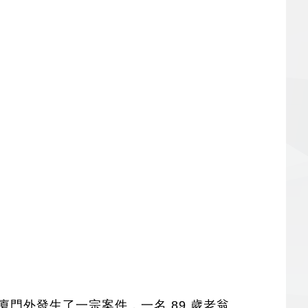
廈門外發生了一宗案件，一名 89 歲老翁