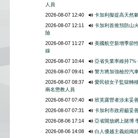
人員
2026-08-07 12:40
卡加利擬提高天然
2026-08-07 12:11
卡加利首推預防山
險
2026-08-07 11:27
美國航空新增季節
線
2026-08-07 10:44
亞省失業率維持7%
2026-08-07 09:41
警方將加強檢控汽
2026-08-07 08:37
愛民頓女子監獄轉
兩名懲教人員
2026-08-07 07:40
班芙露營者涉未妥善
2026-08-07 07:31
卡加利市政府籲妥
2026-08-06 17:14
亞省開放網上賭博 
2026-08-06 14:08
白人優越主義組織於