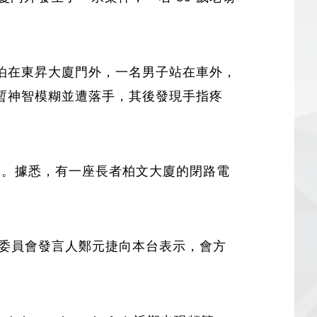
泊在東昇大廈門外，一名男子站在車外，
暫神智模糊並遭落手，其後發現手指疼
證據。據悉，有一座長者柏文大廈的閉路電
潔及安全委員會發言人鄭元捷向本台表示，會方