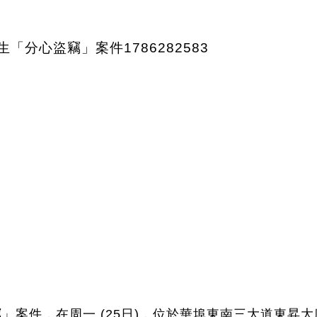
案件，在周一 (25日)，位於華埠東南三大道東昇大