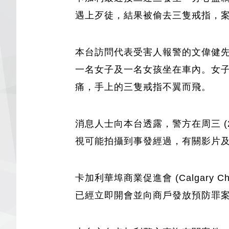
遇上歹徒，結果被偷去三隻戒指，案件已經交
本台訪問代表受害人報警的文偉健
一名女子及一名女孩坐在車內。女
痛，手上的三隻戒指不翼而飛。
消息人士向本台透露，警方在周三 
視可能拍攝到事發經過，有關影片
卡加利華埠商業促進會 (Calgary
已經立即開會並向商戶發放預防罪