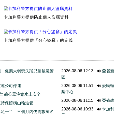
卡加利警方提供防止個人盜竊資料
卡加利警方提供「分心盜竊」的定義
願 促擴大弱勢失蹤兒童緊急警
2026-08-06 12:13
亞省新
區
貨運公司停運
2026-08-06 11:51
愛民頓
樂中心
亡 籲公眾注意水上安全
2026-08-06 11:15
亞省
支持保留橫山輸油管
2026-08-06 10:33
卡加利
不足一半 三個月內仍需數萬名