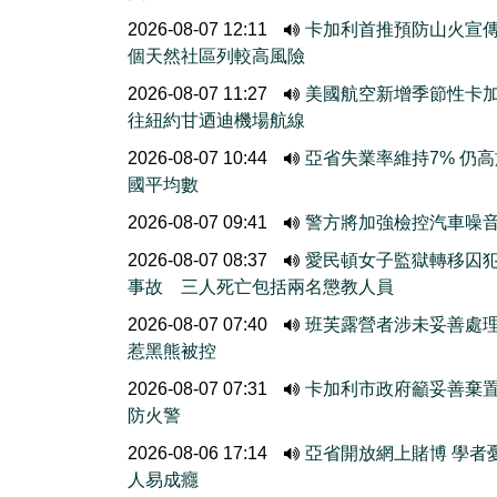
2026-08-07 12:11
卡加利首推預防山火宣
個天然社區列較高風險
2026-08-07 11:27
美國航空新增季節性卡
往紐約甘迺迪機場航線
2026-08-07 10:44
亞省失業率維持7% 仍
國平均數
2026-08-07 09:41
警方將加強檢控汽車噪
2026-08-07 08:37
愛民頓女子監獄轉移囚
事故 三人死亡包括兩名懲教人員
2026-08-07 07:40
班芙露營者涉未妥善處
惹黑熊被控
2026-08-07 07:31
卡加利市政府籲妥善棄
防火警
2026-08-06 17:14
亞省開放網上賭博 學者
人易成癮