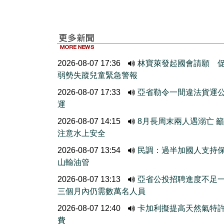
2026-08-07 17:36
林寶萊發起國會請願 
弱勢失蹤兒童緊急警報
2026-08-07 17:33
亞省勒令一間違法貨運
運
2026-08-07 14:15
8月長周末兩人遇溺亡 
注意水上安全
2026-08-07 13:54
民調：過半加國人支持
山輸油管
2026-08-07 13:13
亞省公投招聘進度不
三個月內仍需數萬名人員
2026-08-07 12:40
卡加利擬提高天然氣特
費