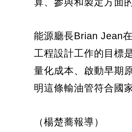
算、參與和製定方面
能源廳長Brian J
工程設計工作的目標
量化成本、啟動早期
明這條輸油管符合國
（楊楚蕎報導）