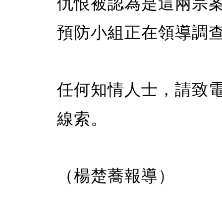
仇恨被認為是這兩宗
預防小組正在領導調
任何知情人士，請致電警方
線索。
（楊楚蕎報導）