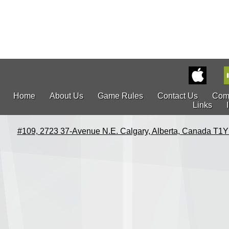
Home
About Us
Game Rules
Contact Us
Com
Links
#109, 2723 37-Avenue N.E. Calgary, Alberta, Canada T1