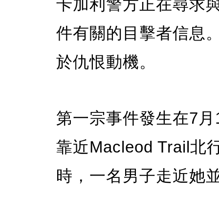
卡加利警方正在尋求
件有關的目擊者信息
於仇恨動機。
第一宗事件發生在7月
靠近Macleod Tr
時，一名男子走近她