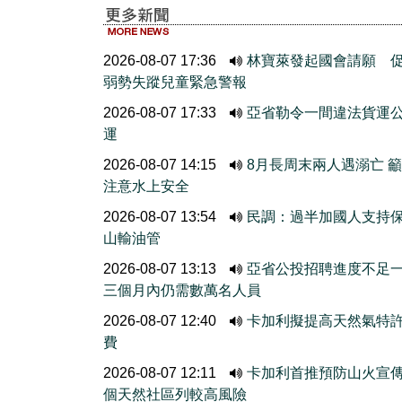
2026-08-07 17:36
林寶萊發起國會請願 
弱勢失蹤兒童緊急警報
2026-08-07 17:33
亞省勒令一間違法貨運
運
2026-08-07 14:15
8月長周末兩人遇溺亡 
注意水上安全
2026-08-07 13:54
民調：過半加國人支持
山輸油管
2026-08-07 13:13
亞省公投招聘進度不
三個月內仍需數萬名人員
2026-08-07 12:40
卡加利擬提高天然氣特
費
2026-08-07 12:11
卡加利首推預防山火宣
個天然社區列較高風險