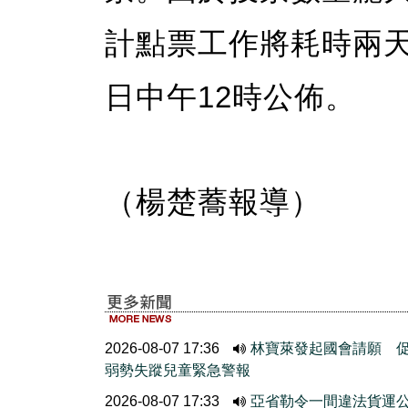
計點票工作將耗時兩天
日中午12時公佈。
（楊楚蕎報導）
2026-08-07 17:36
林寶萊發起國會請願 
弱勢失蹤兒童緊急警報
2026-08-07 17:33
亞省勒令一間違法貨運