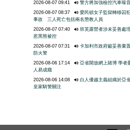
2026-08-07 09:41
警方將加強檢控汽車噪
2026-08-07 08:37
愛民頓女子監獄轉移囚
事故 三人死亡包括兩名懲教人員
2026-08-07 07:40
班芙露營者涉未妥善處
惹黑熊被控
2026-08-07 07:31
卡加利市政府籲妥善棄
防火警
2026-08-06 17:14
亞省開放網上賭博 學者
人易成癮
2026-08-06 14:08
白人優越主義組織於亞
皇家騎警關注