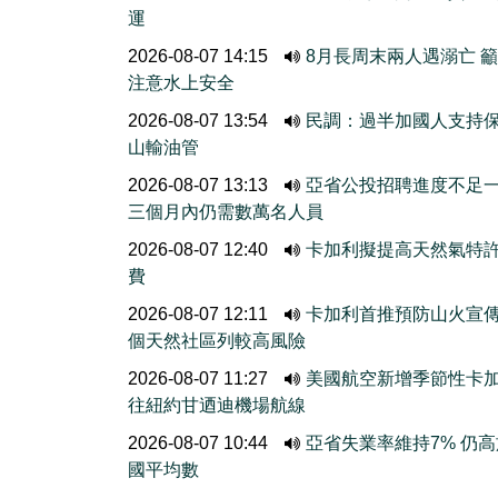
運
2026-08-07 14:15
8月長周末兩人遇溺亡 
注意水上安全
2026-08-07 13:54
民調：過半加國人支持
山輸油管
2026-08-07 13:13
亞省公投招聘進度不
三個月內仍需數萬名人員
2026-08-07 12:40
卡加利擬提高天然氣特
費
2026-08-07 12:11
卡加利首推預防山火宣
個天然社區列較高風險
2026-08-07 11:27
美國航空新增季節性卡
往紐約甘迺迪機場航線
2026-08-07 10:44
亞省失業率維持7% 仍
國平均數