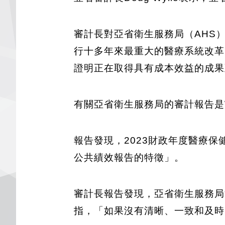
審計長對亞省衛生服務局（AHS
行十多年來最重大的醫療系統改革
證明正在取得具有成本效益的成果
有關亞省衛生服務局的審計報告是W
報告發現，2023財政年度醫療保健行
公共績效報告的特徵」。
審計長報告發現，亞省衛生服務局沒
指，「如果沒有清晰、一致和及時