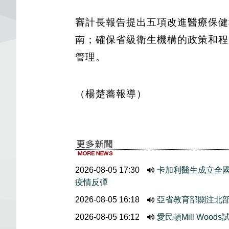
審計長報告提出五項改進醫療保健
南；確保省級衛生機構的政策和程
管理。
（楊楚蕎報導）
2026-08-05 17:30
卡加利醫生成立全國
疫情反彈
2026-08-05 16:18
亞省教育部關注北
2026-08-05 16:12
愛民頓Mill Wo