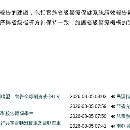
報告的建議，包括實施省級醫療保健系統績效報告架
序與省級指導方針保持一致；維護省級醫療機構的
聯盟 警告全球削資或令HIV
2026-08-05 08:02
民調
2026-08-05 07:59
亞省允
部私校涉體罰學生
2026-08-05 07:50
兒童熱
ods試行共享電動滑板車及電動單車
2026-08-05 07:41
南亞