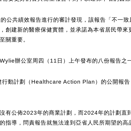
）的公共績效報告進行的審計發現，該報告「不一致且
，創建新的醫療保健實體，並承諾為本省居民帶來
至關重要。
ylie辦公室周四（11日）上午發布的八份報告之
動計劃（Healthcare Action Plan）的
有公佈2023年的商業計劃，而2024年的計劃直
的指導，問責報告就無法達到亞省人民所期望的高