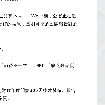
品質不高」。Wylie稱，亞省正在進
更好的結果，透明可靠的公開報告對於
一。
公開報告「前後不一致」，並且「缺乏高品質
到財政年度開始300天後才發布。報告
品質。」