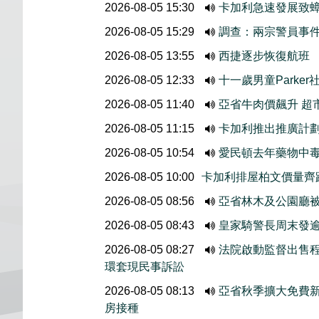
2026-08-05 15:30
卡加利急速發展致
2026-08-05 15:29
調查：兩宗警員事
2026-08-05 13:55
西捷逐步恢復航班
2026-08-05 12:33
十一歲男童Parke
2026-08-05 11:40
亞省牛肉價飆升 超
2026-08-05 11:15
卡加利推出推廣計
2026-08-05 10:54
愛民頓去年藥物中
2026-08-05 10:00
卡加利排屋柏文價量齊
2026-08-05 08:56
亞省林木及公園廳
2026-08-05 08:43
皇家騎警長周末發
2026-08-05 08:27
法院啟動監督出售程序
環套現民事訴訟
2026-08-05 08:13
亞省秋季擴大免費
房接種