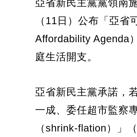
亞省新民主黨黨領南施（N
（11日）公布「亞省可負
Affordability 
庭生活開支。
亞省新民主黨承諾，
一成、委任超市監察
（shrink-flati