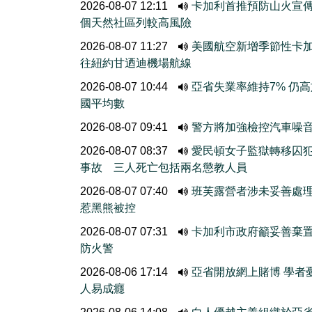
2026-08-07 12:11
卡加利首推預防山火宣
個天然社區列較高風險
2026-08-07 11:27
美國航空新增季節性卡
往紐約甘迺迪機場航線
2026-08-07 10:44
亞省失業率維持7% 仍
國平均數
2026-08-07 09:41
警方將加強檢控汽車噪
2026-08-07 08:37
愛民頓女子監獄轉移囚
事故 三人死亡包括兩名懲教人員
2026-08-07 07:40
班芙露營者涉未妥善處
惹黑熊被控
2026-08-07 07:31
卡加利市政府籲妥善棄
防火警
2026-08-06 17:14
亞省開放網上賭博 學者
人易成癮