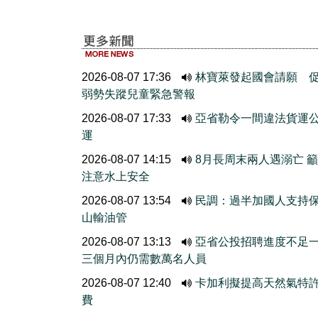
2026-08-07 17:36
林寶萊發起國會請願 
弱勢失蹤兒童緊急警報
2026-08-07 17:33
亞省勒令一間違法貨運
運
2026-08-07 14:15
8月長周末兩人遇溺亡 
注意水上安全
2026-08-07 13:54
民調：過半加國人支持
山輸油管
2026-08-07 13:13
亞省公投招聘進度不
三個月內仍需數萬名人員
2026-08-07 12:40
卡加利擬提高天然氣特
費