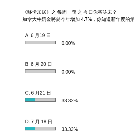
《移卡加居》之 每周一問 之 今日你答咗未？
加拿大牛奶金將於今年增加 4.7%，你知道新年度的
A. 6 月19 日
0.00%
B. 6 月 20 日
0.00%
C. 6 月21 日
33.33%
D. 7 月 18 日
33.33%