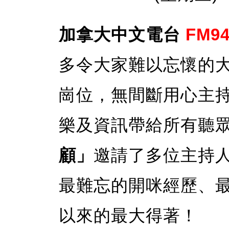
加拿大中文電台
FM94
多令大家難以忘懷的
崗位，無間斷用心主
樂及資訊帶給所有聽
顧」
邀請了多位主持
最難忘的開咪經歷、
以來的最大得著！