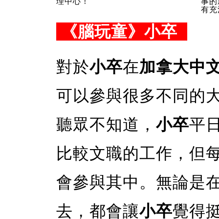
理中心！
事的新
有充
《腦玩童》小卒
對於
小卒
在
加拿大中
可以參與很多不同的
聽眾不知道，
小卒
平
比較文職的工作，但
會參與其中。無論是
去，都會讓
小卒
覺得