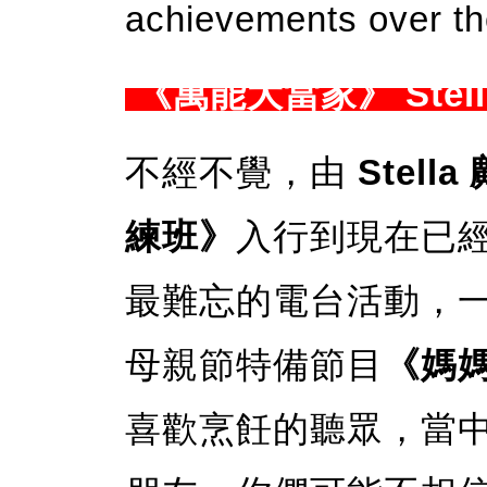
achievements over th
《萬能大當家》 Stel
不經不覺，由
Stell
練班》
入行到現在已經
最難忘的電台活動，一定
母親節特備節目
《媽
喜歡烹飪的聽眾，當