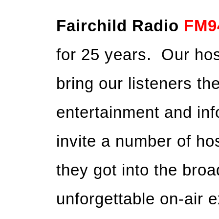
Fairchild Radio
FM9
for 25 years. Our hos
bring our listeners th
entertainment and in
invite a number of ho
they got into the broa
unforgettable on-air 