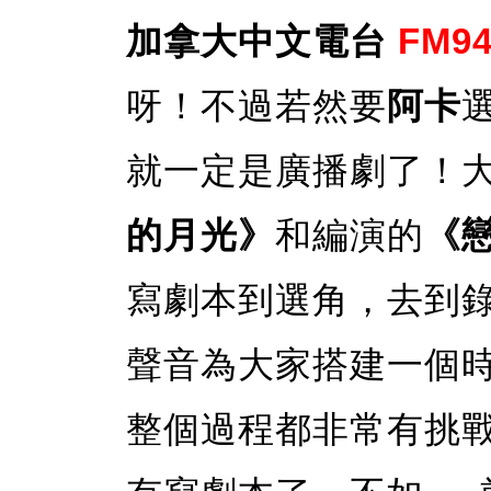
加拿大中文電台
FM94
呀！不過若然要
阿卡
就一定是廣播劇了！
的月光》
和編演的
《
寫劇本到選角，去到
聲音為大家搭建一個
整個過程都非常有挑