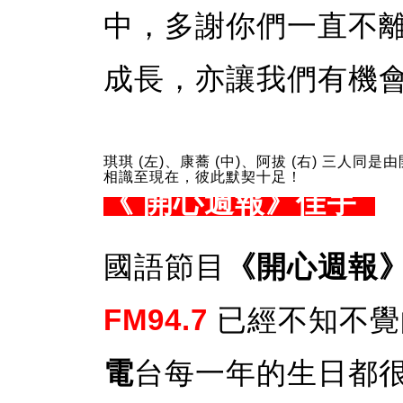
中，多謝你們一直不
成長，亦讓我們有機
琪琪 (左)、康蕎 (中)、阿拔 (右) 三人同是
相識至現在，彼此默契十足！
《 開心週報》佳宇
國語節目
《開心週報
FM94.7
已經不知不覺
電
台每一年的生日都