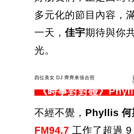
多元化的節目內容，
一天，
佳宇
期待與你
光。
四位美女 DJ 齊齊來張合照
《時事對對碰》Phyll
不經不覺，
Phyllis 
FM94.7
工作了超過 