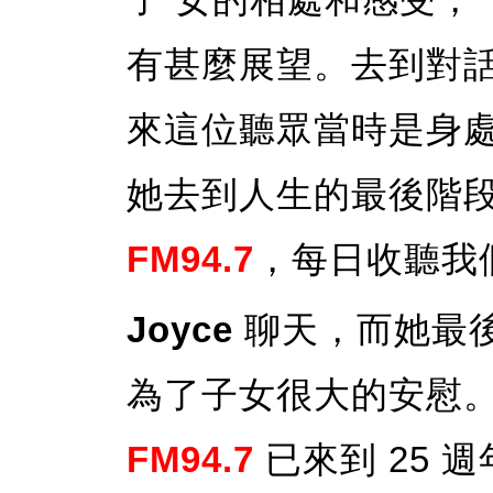
有甚麼展望。去到對
來這位聽眾當時是身
她去到人生的最後階
FM94.7
，每日收聽我
Joyce
聊天，而她最
為了子女很大的安慰
FM94.7
已來到 25 