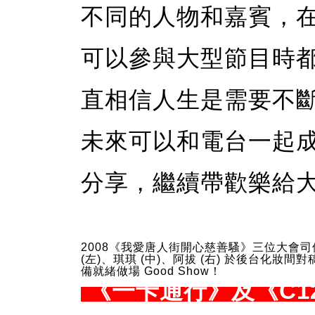
不同的人物和嘉賓，
可以參與大型節目時
直相信人生是需要不
未來可以和電台一起
分享，繼續帶歡樂給
2008《我愛唐人街開心慈善騷》三位大會司儀 
(左)、琪琪 (中)、阿拔 (右) 於後台化妝間
備就緒做場 Good Show！
《一卡通行》及《C1