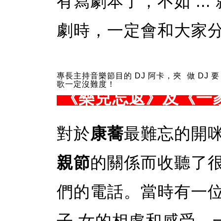
有寫劇本了，不如 ..
劇時，一定會和大家
專長主持音樂節目的 DJ 阿卡，夾
做 DJ 
歌一定沒難度！
《樂兒忘返》及《一家
對於
康蕎
最難忘的開
親節
的關係而收聽了
們的電話。當時有一
子 女的相處和感受，