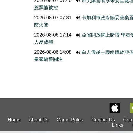
2026-08-07 07:40
班芙露營者涉未妥善處
惹黑熊被控
2026-08-07 07:31
卡加利市政府籲妥善棄
防火警
2026-08-06 17:14
亞省開放網上賭博 學者
人易成癮
2026-08-06 14:08
白人優越主義組織於亞
皇家騎警關注
Home
About Us
Game Rules
Contact Us
Com
Links