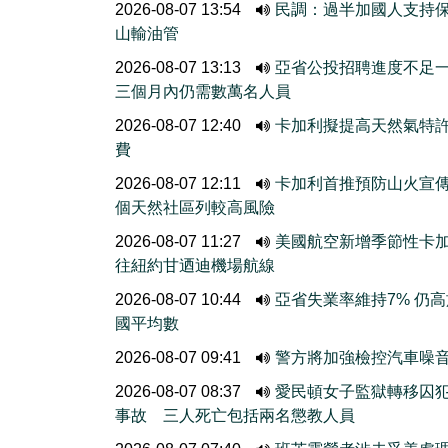
2026-08-07 13:54
民調：過半加國人支持
山輸油管
2026-08-07 13:13
亞省公投招聘進度不
三個月內仍需數萬名人員
2026-08-07 12:40
卡加利擬提高天然氣特
費
2026-08-07 12:11
卡加利首推預防山火宣
個天然社區列較高風險
2026-08-07 11:27
美國航空新增季節性卡
往紐約甘迺迪機場航線
2026-08-07 10:44
亞省失業率維持7% 仍
國平均數
2026-08-07 09:41
警方將加強檢控汽車噪
2026-08-07 08:37
愛民頓女子監獄轉移囚
事故 三人死亡包括兩名懲教人員