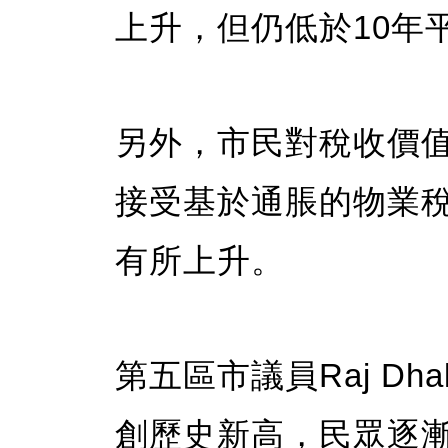
上升，但仍低於10年
另外，市民對稅收價
接受基於通脹的物業
有所上升。
第五區市議員Raj Dh
創歷史新高，民眾逐