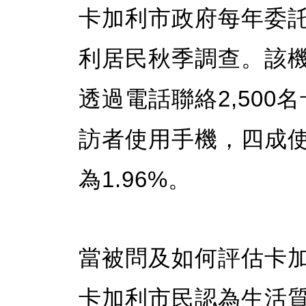
卡加利市政府每年委託
利居民秋季調查。該機
透過電話聯絡2,50
訪者使用手機，四成
為1.96%。
當被問及如何評估卡加
卡加利市民認為生活