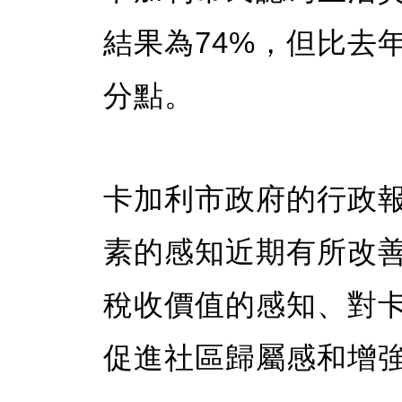
結果為74%，但比去
分點。
卡加利市政府的行政
素的感知近期有所改
稅收價值的感知、對
促進社區歸屬感和增