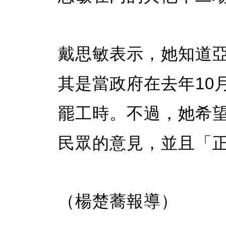
戴思敏表示，她知道
其是當政府在去年10
罷工時。不過，她希
民眾的意見，並且「
（楊楚蕎報導）