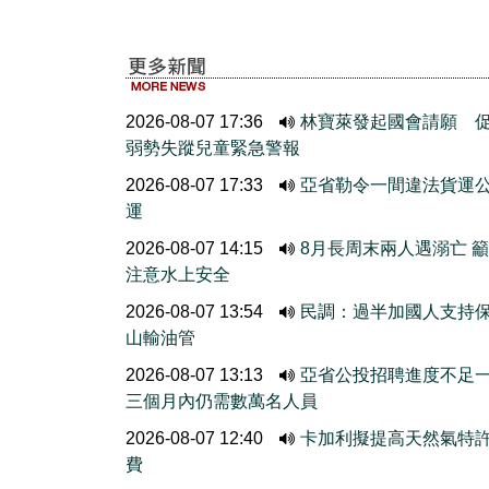
2026-08-07 17:36
林寶萊發起國會請願 
弱勢失蹤兒童緊急警報
2026-08-07 17:33
亞省勒令一間違法貨運
運
2026-08-07 14:15
8月長周末兩人遇溺亡 
注意水上安全
2026-08-07 13:54
民調：過半加國人支持
山輸油管
2026-08-07 13:13
亞省公投招聘進度不
三個月內仍需數萬名人員
2026-08-07 12:40
卡加利擬提高天然氣特
費