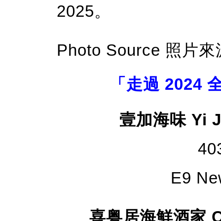
2025。
Photo Source 照片來源
「走過 2024
壹加海味 Yi Ji
40
E9 New
喜粤居海鮮酒家 Chin