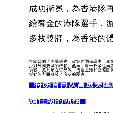
成功衛冕，為香港隊
續奪金的港隊選手，
多枚獎牌，為香港的
特朗普的「美國優先」政策強調保護本土產
少對外國競爭的依賴。然而，這一政策也面
挑戰，尤其是在貿易戰、價格上漲和國際關
變動等方面引發了廣泛的憂慮。
特朗普再次當選美國
續任期的領袖