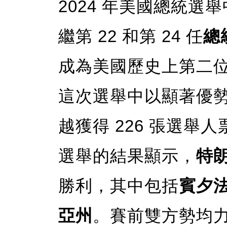
2024 年美國總統選
繼第 22 和第 24 任
總統
成為美國歷史上第二
這次選舉中以顯著優勢
越獲得 226 張選舉
選舉的結果顯示，
特
勝利，其中包括
賓夕
亞州
。賽前雙方勢均