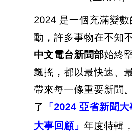
2024 是一個充滿
動，許多事物在不知
中文電台新聞部
始終
飄搖，都以最快速、
帶來每一條重要新聞
了
「2024 亞省新聞
大事回顧」
年度特輯