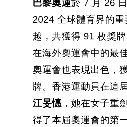
巴黎奧運
於 7 月 26
2024 全球體育界
越，共獲得 91 枚獎
在海外奧運會中的最
奧運會也表現出色，獲得
牌。香港運動員在這
江旻憓
，她在女子重
得了本屆奧運會的第