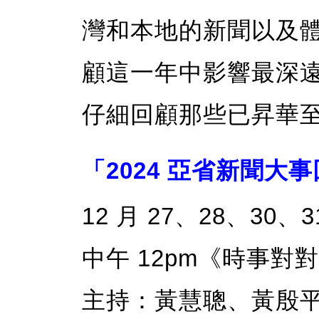
灣和本地的新聞以及
顧這一年中影響最深
仔細回顧那些已昇華
「2024 亞省新聞大
12 月 27、28、30、3
中午 12pm《時事對
主持：黃慧聰、黃殷