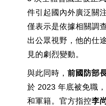
件引起國內外廣泛關
僅表示是依據相關調
出公眾視野，他的仕
見的劇烈變動。
與此同時，
前國防部
於 2023 年底被免職
和軍籍。官方指控
李