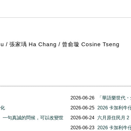
 / 張家瑀 Ha Chang / 曾俞璇 Cosine Tseng
2026-06-26
「華語樂世代・
文化
2026-06-25
2026 卡加利
友誼日」一句真誠的問候，可以改變世
2026-06-24
六月原住民月 
2026-06-23
2026 卡加