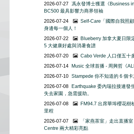
2026-07-27
馮永發博士獲選《Business in 
BC500 最具影響力商界領袖
2026-07-24
Self-Care「國際自
身邊每一個人！
2026-07-22
Blueberry 加拿大夏
5 大健康好處與消暑食譜
2026-07-20
Cabo Verde 人口僅
2026-07-14
Music 全球首播 - 周興哲《AL
2026-07-10
Stampede 你不知道的 6
2026-07-08
Earthquake 委內瑞拉
失去家園，急需援助。
2026-07-08
FM94.7 出席華埠櫻
里程
2026-07-07
「家燕茶室」走出直播室｜
Centre 兩大精彩亮點