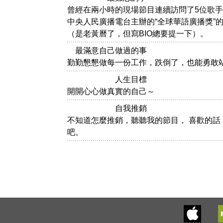
曾經在兩小時的現場節目連續訪問了5位歌
中央人民廣播電台主辦的“全球華語廣播獎”
（是老黃曆了，但寫BIO總要提一下）。
最滿意自己做過的事
勤勤懇懇做每一份工作，跌倒了，也能勇敢
人生目標
開開心心做真實的自己～
自我推銷
不知道怎麼推銷，聽聽我的節目， 喜歡的話
吧。