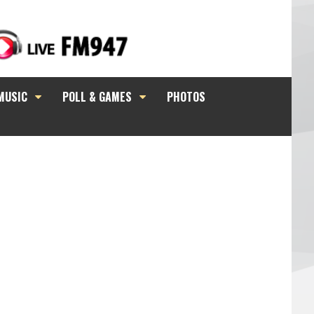
MUSIC
POLL & GAMES
PHOTOS