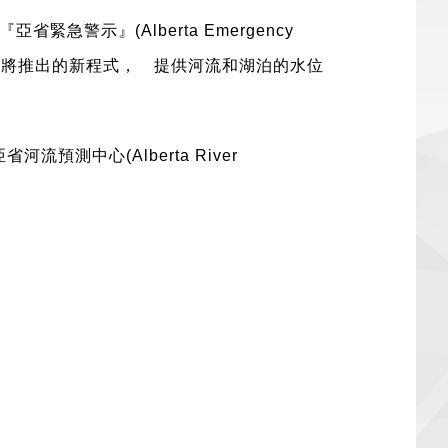
『亞省緊急警示』
(Alberta Emergency
即將推出的新程式， 提供河流和湖泊的水位
亞省河流預測中心
(Alberta River