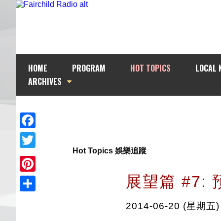
HOME
PROGRAM
HOT TOPICS
LOCAL 
ARCHIVES
Facebook
Hot Topics 娛樂追蹤
Twitter
展望篇 #7
Pinterest
Share
2014-06-20 (星期五)