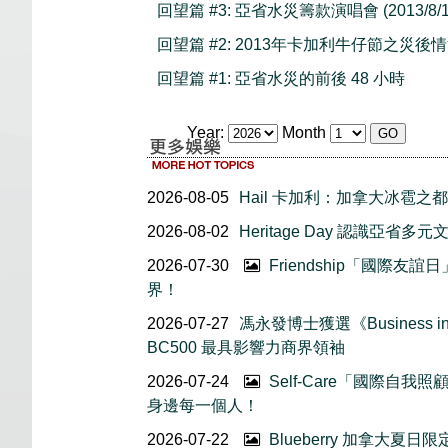
回望篇 #3: 亞省水災籌款演唱會 (2013/8/1
回望篇 #2: 2013年卡加利牛仔節之災後
回望篇 #1: 亞省水災的前後 48 小時
Year:
Month
2026-08-05
Hail 卡加利：加拿大冰雹之都
2026-08-02
Heritage Day 認識亞省多元
2026-07-30
Friendship「國際
界！
2026-07-27
馮永發博士獲選《Business in 
BC500 最具影響力商界領袖
2026-07-24
Self-Care「國際自
身邊每一個人！
2026-07-22
Blueberry 加拿大夏