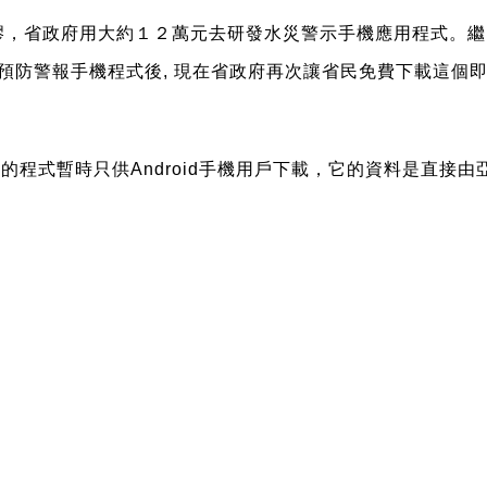
繆，省政府用大約１２萬元去研發水災警示手機應用程式。繼
預防警報手機程式後
,
現在省政府再次讓省民免費下載這個
)
的程式暫時只供
Android
手機用戶下載，它的資料是直接由