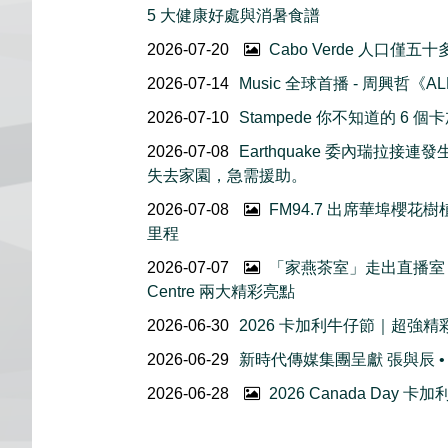
5 大健康好處與消暑食譜
2026-07-20
Cabo Verde 人口僅
2026-07-14
Music 全球首播 - 周興哲《AL
2026-07-10
Stampede 你不知道的 6
2026-07-08
Earthquake 委內瑞拉
失去家園，急需援助。
2026-07-08
FM94.7 出席華埠櫻
里程
2026-07-07
「家燕茶室」走出直播室｜
Centre 兩大精彩亮點
2026-06-30
2026 卡加利牛仔節｜超強
2026-06-29
新時代傳媒集團呈獻 張與辰 •
2026-06-28
2026 Canada Day