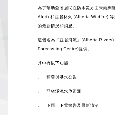
為了幫助亞省居民在防水災方面未雨綢
Alert)
和亞省林火
(Alberta Wildfire)
等
的最新情況和消息。
這個名為『亞省河流』
(Alberta Rivers
Forecasting Centre)
提供。
其中有以下功能
。 預警與洪水公告
。 亞省溪流水位監測
。 下雨、下雪警告及最新情況