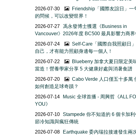
2026-07-30
Friendship「國際友誼日」
的問候，可以改變世界！
2026-07-27
馮永發博士獲選《Business in
Vancouver》2026年度 BC500 最具影響力商
2026-07-24
Self-Care「國際自我照顧日
自己，才有能力照顧身邊每一個人！
2026-07-22
Blueberry 加拿大夏日限定美
當造！營養學家分享 5 大健康好處與消暑食譜
2026-07-20
Cabo Verde 人口僅五十多萬
如何創造足球奇蹟？
2026-07-14
Music 全球首播 - 周興哲《ALL F
YOU》
2026-07-10
Stampede 你不知道的 6 個卡加
節冷知識與瘋狂傳統
2026-07-08
Earthquake 委內瑞拉接連發生