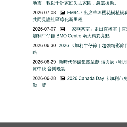
地震，數以千計家庭失去家園，急需援助。
2026-07-08
FM94.7 出席華埠櫻花樹植
共同見證社區綠化新里程
2026-07-07
「家燕茶室」走出直播室｜直
加利牛仔節 BMO Centre 兩大精彩亮點
2026-06-30
2026 卡加利牛仔節｜超強精彩節
略
2026-06-29
新時代傳媒集團呈獻 張與辰 • 明
賀中秋 音樂晚宴
2026-06-28
2026 Canada Day 卡加利
動一覽