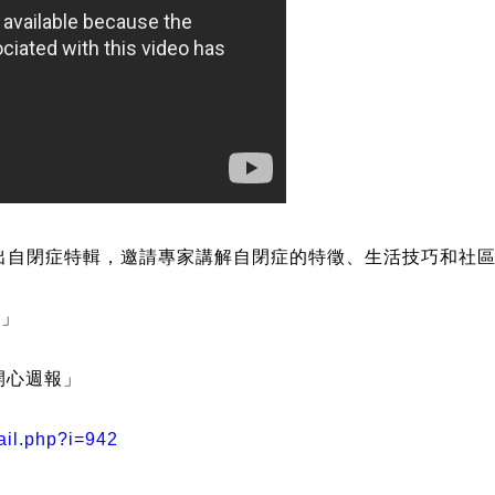
出自閉症特輯，邀請專家講解自閉症的特徵、生活技巧和社區
人」
 「開心週報」
ail.php?i=942