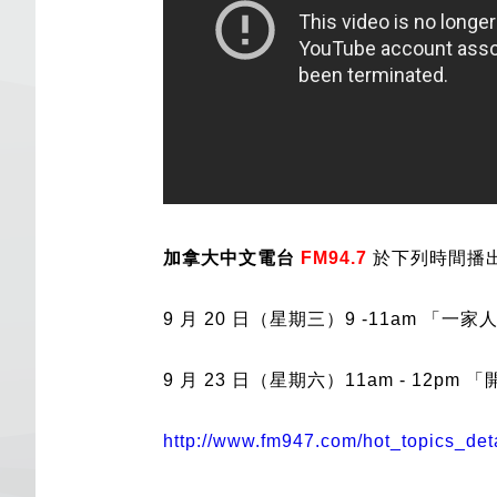
加拿大中文電台
FM94.7
於下列時間播
9 月 20 日（星期三）9 -11am 「一家
9 月 23 日（星期六）11am - 12pm
http://www.fm947.com/hot_topics_det