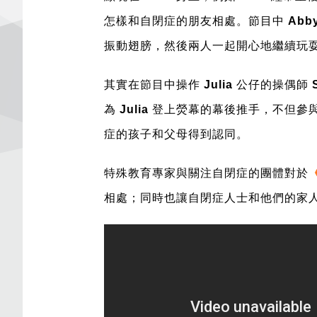
怎樣和自閉症的朋友相處。節目中
Abb
振動翅膀，然後兩人一起開心地繼續玩
其實在節目中操作
Julia
公仔的操偶師
為
Julia
登上熒幕的幕後推手，不但參
症的孩子和父母得到認同。
特殊教育專家與關注自閉症的團體對於
相處；同時也讓自閉症人士和他們的家