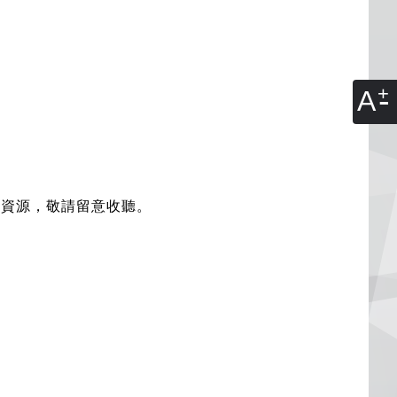
A
資源，敬請留意收聽。