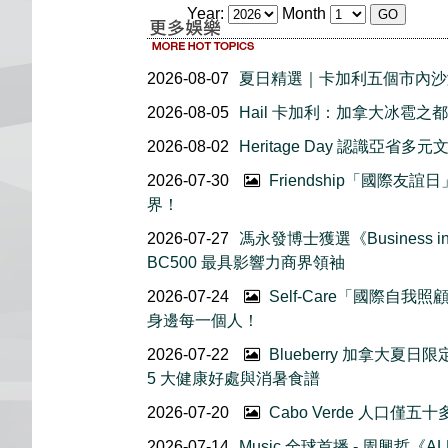
Year:
Month
2026-08-07
夏日精選｜卡加利五個市內沙
2026-08-05
Hail 卡加利：加拿大冰雹之都
2026-08-02
Heritage Day 認識亞省多元
2026-07-30
Friendship「國際
界！
2026-07-27
馮永發博士獲選《Business in 
BC500 最具影響力商界領袖
2026-07-24
Self-Care「國際自
身邊每一個人！
2026-07-22
Blueberry 加拿大夏
5 大健康好處與消暑食譜
2026-07-20
Cabo Verde 人口僅
2026-07-14
Music 全球首播 - 周興哲《AL