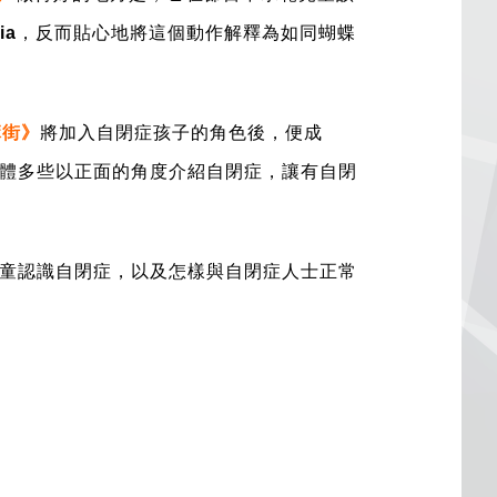
ia
，反而貼心地將這個動作解釋為如同蝴蝶
麻街》
將加入自閉症孩子的角色後，便成
體多些以正面的角度介紹自閉症，讓有自閉
童認識自閉症，以及怎樣與自閉症人士正常