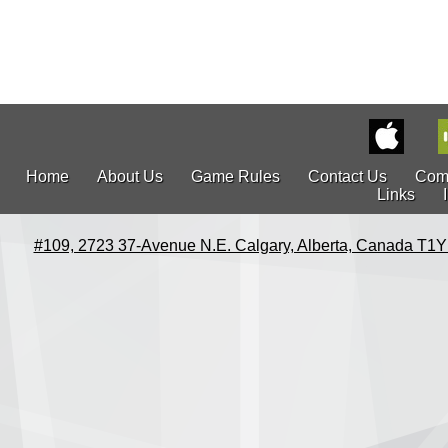
Home
About Us
Game Rules
Contact Us
Com
Links
#109, 2723 37-Avenue N.E. Calgary, Alberta, Canada T1