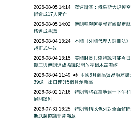
2026-08-05 14:14
澤連斯基︰俄羅斯大規模空
輔造成17人死亡
2026-08-05 14:02
伊朗稱與阿曼就霍峽擬定航
標達成共識
2026-08-04 13:24
本國《外國代理人註冊法》
起正式生效
2026-08-04 13:15
美國財長貝森特說可能今日
期三與伊朗達成協議以開放霍爾木茲海峽
2026-08-04 11:49
本國6月商品貿易順差擴
39億 出口連升5個月創新高
2026-08-02 17:16
特朗普將在當地週一下午和
展開談判
2026-07-31 16:25
特朗普稱以色列對全面解除
斯武裝協議非常滿意