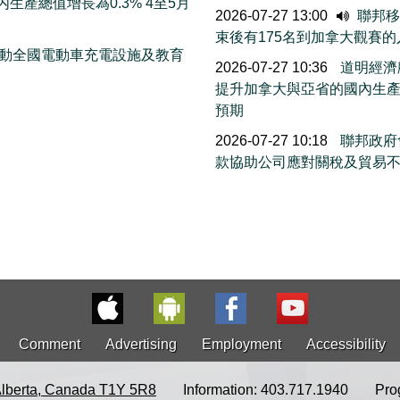
生產總值增長為0.3% 4至5月
2026-07-27 13:00
聯邦移民
束後有175名到加拿大觀賽
 推動全國電動車充電設施及教育
2026-07-27 10:36
道明經濟
提升加拿大與亞省的國內生
預期
2026-07-27 10:18
聯邦政府會
款協助公司應對關稅及貿易
Comment
Advertising
Employment
Accessibility
Alberta, Canada T1Y 5R8
Information: 403.717.1940
Pro