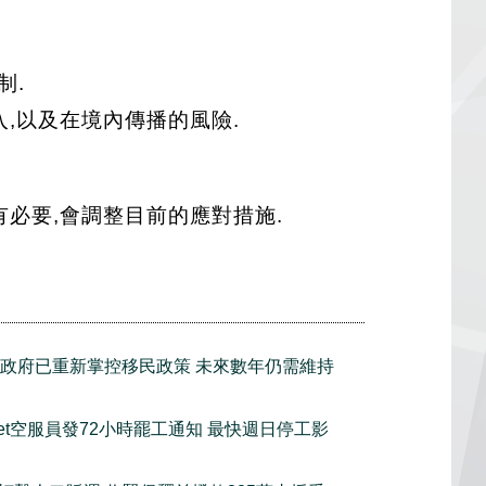
制.
,以及在境內傳播的風險.
必要,會調整目前的應對措施.
政府已重新掌控移民政策 未來數年仍需維持
tJet空服員發72小時罷工通知 最快週日停工影