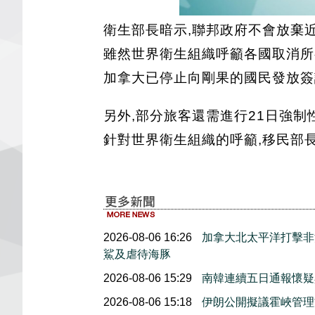
衛生部長暗示,聯邦政府不會放棄
雖然世界衛生組織呼籲各國取消所
加拿大已停止向剛果的國民發放簽證
另外,部分旅客還需進行21日強制
針對世界衛生組織的呼籲,移民部長
2026-08-06 16:26
加拿大北太平洋打擊非
鯊及虐待海豚
2026-08-06 15:29
南韓連續五日通報懷疑
2026-08-06 15:18
伊朗公開擬議霍峽管理