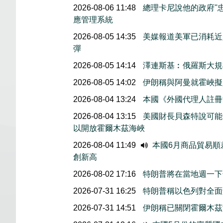
2026-08-06 11:48
總理卡尼說他的政府''
應管理系統
2026-08-05 14:35
美媒報道美軍已消耗近
彈
2026-08-05 14:14
澤連斯基︰俄羅斯大規
2026-08-05 14:02
伊朗稱與阿曼就霍峽
2026-08-04 13:24
本國《外國代理人註冊
2026-08-04 13:15
美國財長貝森特說可能
以開放霍爾木茲海峽
2026-08-04 11:49
本國6月商品貿易順
創新高
2026-08-02 17:16
特朗普將在當地週一下
2026-07-31 16:25
特朗普稱以色列對全面
2026-07-31 14:51
伊朗稱已關閉霍爾木茲