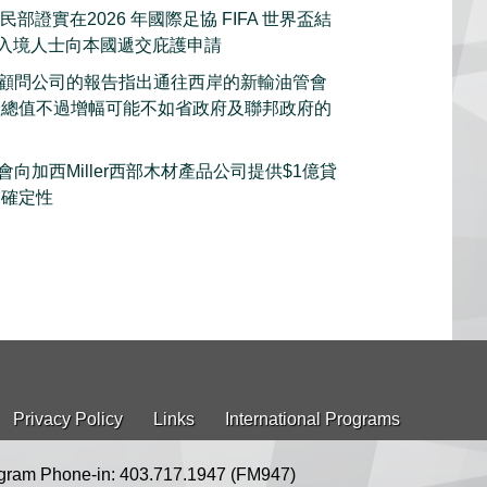
部證實在2026 年國際足協 FIFA 世界盃結
的入境人士向本國遞交庇護申請
顧問公司的報告指出通往西岸的新輸油管會
產總值不過增幅可能不如省政府及聯邦政府的
向加西Miller西部木材產品公司提供$1億貸
不確定性
Privacy Policy
Links
International Programs
gram Phone-in: 403.717.1947 (FM947)