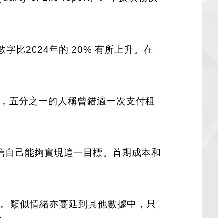
字比2024年的 20% 有所上升。在
上漲，五分之一的人稱曾錯過一次支付租
信自己能夠實現這一目標。首期成本和
性。類似情緒亦蔓延到其他數據中，只