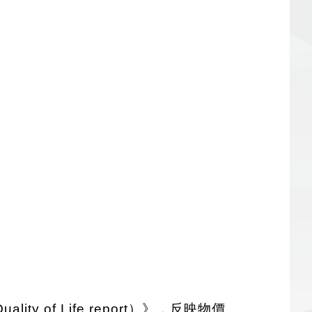
ity of Life report）》，反映物價