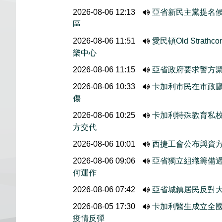
2026-08-06 12:13
亞省新民主黨提名候選人
區
2026-08-06 11:51
愛民頓Old Stra
樂中心
2026-08-06 11:15
亞省政府要求警方
2026-08-06 10:33
卡加利市民在市政廳外
傷
2026-08-06 10:25
卡加利特殊教育私
方交代
2026-08-06 10:01
西捷工會公布與資
2026-08-06 09:06
亞省獨立組織籌備
何運作
2026-08-06 07:42
亞省城鎮居民反對大
2026-08-05 17:30
卡加利醫生成立全國
疫情反彈