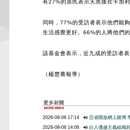
有27%的居民表示天黑後在卡加
同時，77%的受訪者表示他們能夠
生活感覺更好。66%的人將他們
該基金會表示，近九成的受訪者表
（楊楚蕎報導）
2026-08-06 17:14
亞省開放網上賭博 
2026-08-06 14:08
白人優越主義組織於