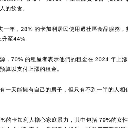
人的飲食。
去一年，28% 的卡加利居民使用過社區食品服務，數
上升至44%。
，70% 的租屋者表示他們的租金在 2024 年
預算以支付上漲的租金。
有一天能擁有自己的房子，但只有不到一半的人相
9%的卡加利人擔心家庭暴力，其中包括 79%的女