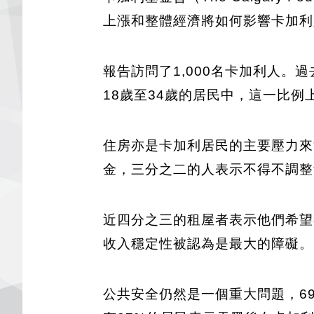
上漲和整體經濟將如何影響卡加利
報告訪問了1,000名卡加利人。過
18歲至34歲的居民中，這一比例
住房亦是卡加利居民的主要壓力來源
金，三分之二的人表示不得不調整
近四分之三的租屋者表示他們希望
收入穩定性被認為是最大的障礙。
公共安全仍然是一個重大問題，6