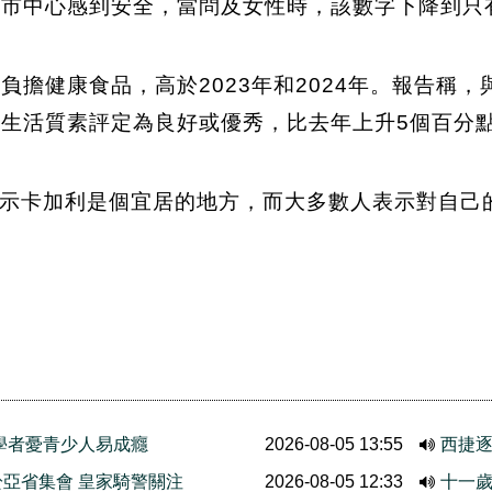
利市中心感到安全，當問及女性時，該數字下降到只有
負擔健康食品，高於2023年和2024年。報告稱
的生活質素評定為良好或優秀，比去年上升5個百分
示卡加利是個宜居的地方，而大多數人表示對自己
學者憂青少人易成癮
2026-08-05 13:55
西捷
亞省集會 皇家騎警關注
2026-08-05 12:33
十一歲