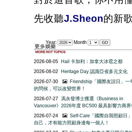
先收聽
J.Sheon
的新
Year:
Month
2026-08-05
Hail 卡加利：加拿大冰雹之都
2026-08-02
Heritage Day 認識亞省多元文化
2026-07-30
Friendship「國際友誼日」
的問候，可以改變世界！
2026-07-27
馮永發博士獲選《Business in
Vancouver》2026年度 BC500 最具影響力商
2026-07-24
Self-Care「國際自我照顧日
自己，才有能力照顧身邊每一個人！