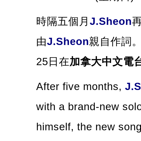
時隔五個月
J.Sheon
由
J.Sheon
親自作詞
25日在
加拿大中文電
After five months,
J.
with a brand-new solo
himself, the new son