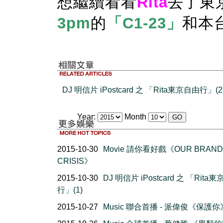
想繼續看看
Rita
去了東
3pm
的
「C1-23」
和本台
DJ 明信片 iPostcard 之 「Rita東京自由行」(2
Year:
Month
2015-10-30
Movie 請你看好戲《OUR BRAND 
CRISIS》
2015-10-30
DJ 明信片 iPostcard 之 「Rita
行」(1)
2015-10-27
Music 聯合首播 - 派偉俊《保護你