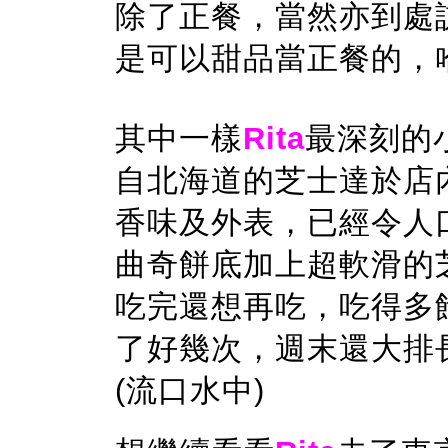
除了正餐，當然亦到處
是可以甜品當正餐的，
其中一樣
Rita
最深刻的
自北海道的芝士達於店
香味及外表，已經令人
曲奇餅底加上超軟滑的
吃完還想再吃，吃得多
了好幾次，週末還大排
(
流口水中
)