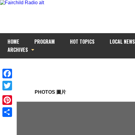
HOME
PROGRAM
HOT TOPICS
LOCAL NEWS
ARCHIVES
Facebook
PHOTOS 圖片
Twitter
Pinterest
Share