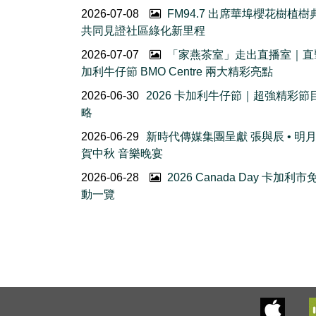
2026-07-08
FM94.7 出席華埠櫻花樹植
共同見證社區綠化新里程
2026-07-07
「家燕茶室」走出直播室｜直
加利牛仔節 BMO Centre 兩大精彩亮點
2026-06-30
2026 卡加利牛仔節｜超強精彩節
略
2026-06-29
新時代傳媒集團呈獻 張與辰 • 明
賀中秋 音樂晚宴
2026-06-28
2026 Canada Day 卡加利
動一覽