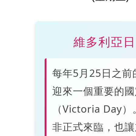
維多利亞日（V
每年5月25日之
迎來一個重要的國
（Victoria 
非正式來臨，也讓