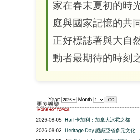
家在春末夏初的時
庭與國家記憶的共
正好標誌著與大自
動者最期待的時刻
Year:
Month
2026-08-05
Hail 卡加利：加拿大冰雹之都
2026-08-02
Heritage Day 認識亞省多元文化