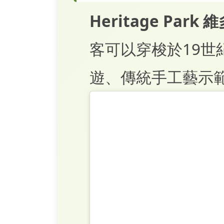
Heritage Pa
客可以穿梭於19世
遊、傳統手工藝示