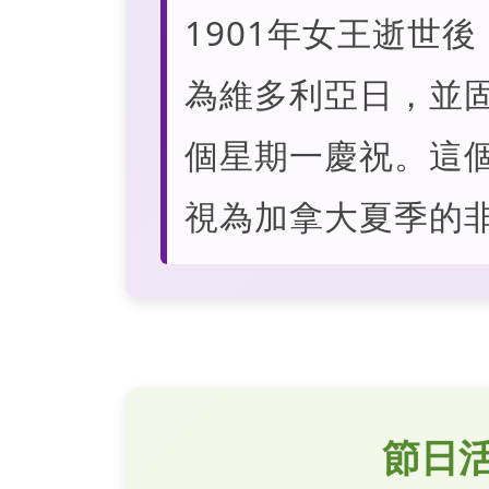
1901年女王逝世
為維多利亞日，並固
個星期一慶祝。這
視為加拿大夏季的
節日