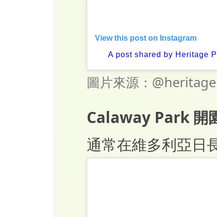
View this post on Instagram
A post shared by Heritage 
圖片來源：@heritagep
Calaway Park
通常在維多利亞日