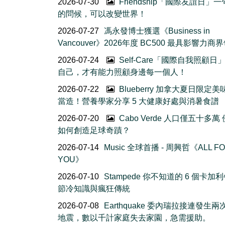
2026-07-30
Friendship「國際友誼日」
的問候，可以改變世界！
2026-07-27
馮永發博士獲選《Business in
Vancouver》2026年度 BC500 最具影響力商
2026-07-24
Self-Care「國際自我照顧日
自己，才有能力照顧身邊每一個人！
2026-07-22
Blueberry 加拿大夏日限定美
當造！營養學家分享 5 大健康好處與消暑食譜
2026-07-20
Cabo Verde 人口僅五十多萬
如何創造足球奇蹟？
2026-07-14
Music 全球首播 - 周興哲《ALL F
YOU》
2026-07-10
Stampede 你不知道的 6 個卡加
節冷知識與瘋狂傳統
2026-07-08
Earthquake 委內瑞拉接連發生
地震，數以千計家庭失去家園，急需援助。