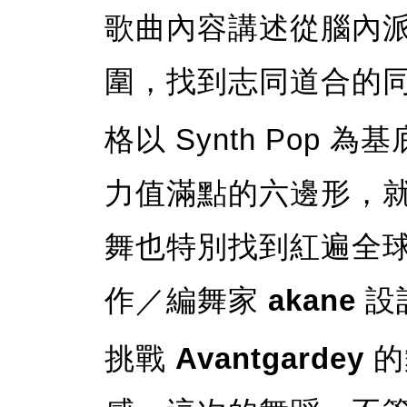
歌曲內容講述從腦內
圍，找到志同道合的
格以 Synth Pop
力值滿點的六邊形，
舞也特別找到紅遍全
作／編舞家
akane
設
挑戰
Avantgardey
的