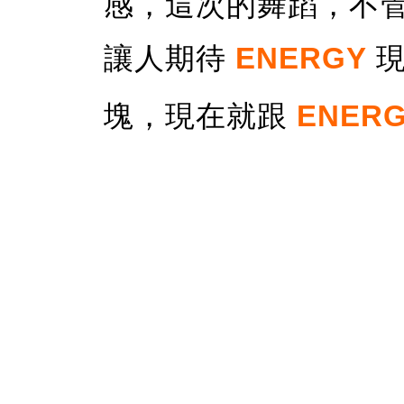
感，這次的舞蹈，不
讓人期待
ENERGY
塊，現在就跟
ENER