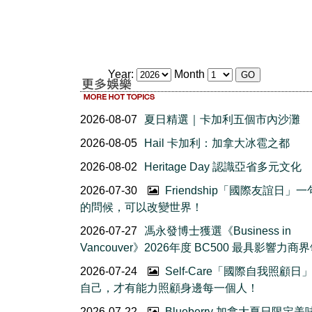
Year:
Month
2026-08-07
夏日精選｜卡加利五個市內沙灘
2026-08-05
Hail 卡加利：加拿大冰雹之都
2026-08-02
Heritage Day 認識亞省多元文化
2026-07-30
Friendship「國際友誼日」
的問候，可以改變世界！
2026-07-27
馮永發博士獲選《Business in
Vancouver》2026年度 BC500 最具影響力商
2026-07-24
Self-Care「國際自我照顧日
自己，才有能力照顧身邊每一個人！
2026-07-22
Blueberry 加拿大夏日限定美