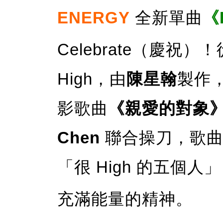
ENERGY
全新單曲
《
Celebrate（慶
High，由
陳星翰
製作
影歌曲
《親愛的對象
Chen
聯合操刀，歌
「很 High 的五個人
充滿能量的精神。