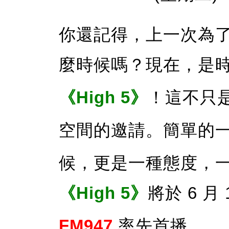
你還記得，上一次為
麼時候嗎？現在，是
《High 5》
！這不只
空間的邀請。簡單的
候，更是一種態度，
《High 5》
將於 6 月 
FM947
率先首播。