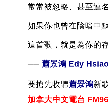
常常被忽略、甚至連
如果你也曾在陰暗中
這首歌，就是為你的
──
蕭景鴻 Edy Hsia
要搶先收聽
蕭景鴻
新
加拿大中文電台 FM96