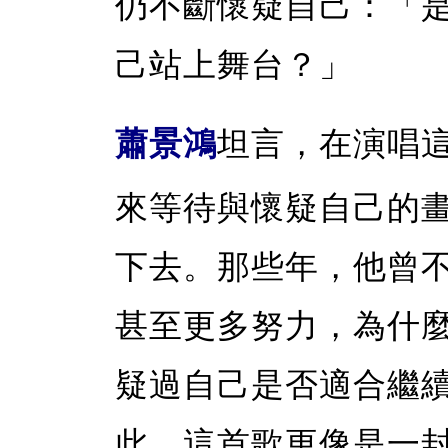
仍不斷懷疑自己：「
己站上舞台？」
蕭景鴻
坦言，在演唱
來等待與懷疑自己的
下去。那些年，他曾
甚至更多努力，為什
疑過自己是否適合繼
此，這首歌更像是一