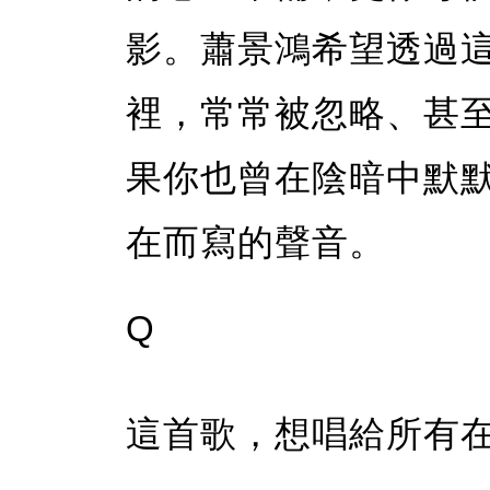
影。蕭景鴻希望透過
裡，常常被忽略、甚
果你也曾在陰暗中默
在而寫的聲音。
Q
這首歌，想唱給所有