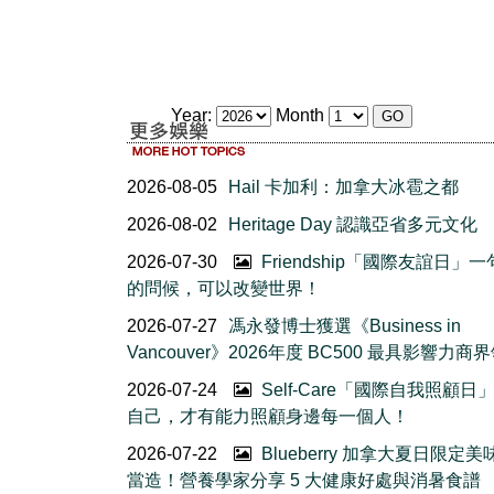
Year:
Month
2026-08-05
Hail 卡加利：加拿大冰雹之都
2026-08-02
Heritage Day 認識亞省多元文化
2026-07-30
Friendship「國際友誼日」
的問候，可以改變世界！
2026-07-27
馮永發博士獲選《Business in
Vancouver》2026年度 BC500 最具影響力商
2026-07-24
Self-Care「國際自我照顧日
自己，才有能力照顧身邊每一個人！
2026-07-22
Blueberry 加拿大夏日限定美
當造！營養學家分享 5 大健康好處與消暑食譜