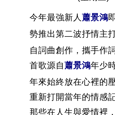
今年最強新人
蕭景鴻
勢推出第二波抒情主
自詞曲創作，攜手作
首歌源自
蕭景鴻
年少時
年來始終放在心裡的
重新打開當年的情感
那些在人生與愛情裡