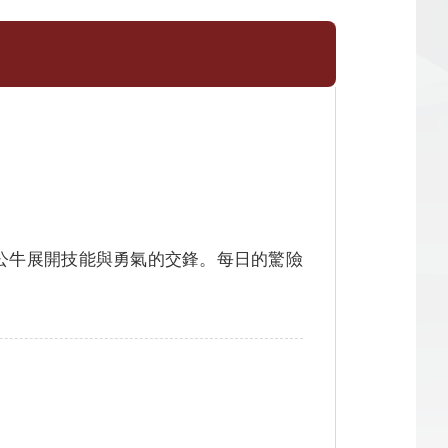
公牛展開技能與勇氣的交鋒。每日的驚險