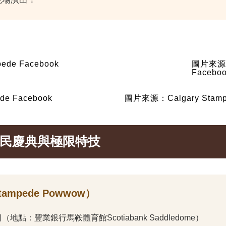
ede Facebook
圖片來源：C
Facebo
e Facebook
圖片來源：Calgary Stampe
住民慶典與極限特技
pede Powwow）
 7 日（地點：豐業銀行馬鞍體育館Scotiabank Saddledome）