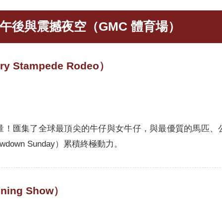
燃午後與震撼夜空（GMC 體育場）
Stampede Rodeo）
量！匯集了全球最頂尖的牛仔與女牛仔，與最優質的馬匹、
own Sunday）累積終極動力。
ng Show）