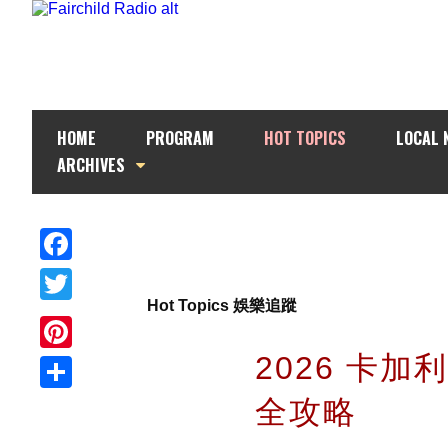
HOME
PROGRAM
HOT TOPICS
LOCAL 
ARCHIVES
Facebook
Hot Topics 娛樂追蹤
Twitter
2026 卡
Pinterest
全攻略
Share