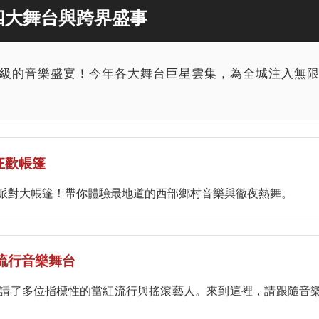
：四大舞台與跨界盛事
級的音樂盛宴！今年各大舞台巨星雲集，為全城注入無
樂狂歡帳篷
派對大帳篷！帶你體驗最地道的西部鄉村音樂與徹夜熱舞。
可樂流行音樂舞台
請了多位指標性的當紅流行與搖滾藝人。來到這裡，請跟隨音