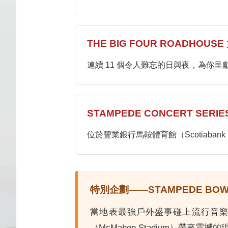
THE BIG FOUR ROADHO
連續 11 個令人難忘的日與夜，為你
STAMPEDE CONCERT SER
位於豐業銀行馬鞍體育館（Scotiaba
特別企劃——STAMPEDE BO
當地表最強戶外盛事碰上流行音樂！2
（McMahon Stadium）帶來震撼