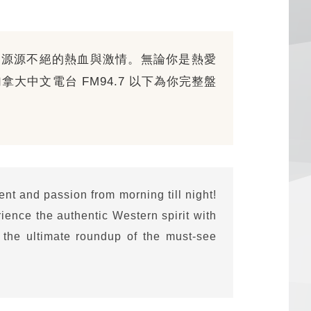
到晚、源源不絕的熱血與激情。無論你是熱愛
中文電台 FM94.7 以下為你完整盤
nt and passion from morning till night!
rience the authentic Western spirit with
 the ultimate roundup of the must-see