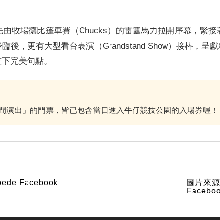
牧場德比篷車賽（Chucks）的雷霆馬力拉開序幕，緊接著
後，更有大型看台表演（Grandstand Show）接棒，
畫下完美句點。
間演出」的門票，皆已包含當日進入牛仔競技公園的入場券喔！
ede Facebook
圖片來源：C
Facebo