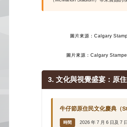
圖片來源：Calgary Stamp
圖片來源：Calgary Stamped
3. 文化與視覺盛宴：原
牛仔節原住民文化慶典（Stam
2026 年 7 月 6 日及
時間