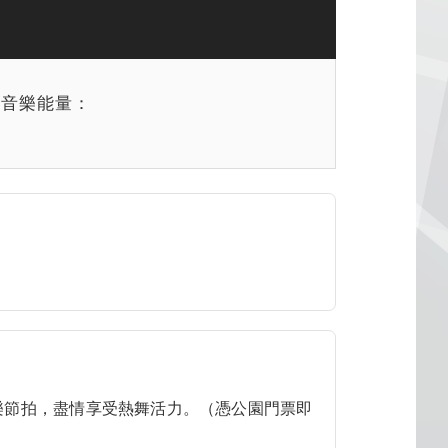
限音樂能量：
樂節拍，盡情享受熱舞活力。（憑公園門票即