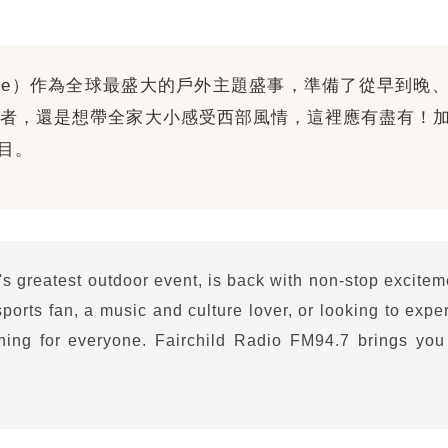
tampede）作為全球最盛大的戶外主題盛事，準備了從早
，還是想帶全家大小感受西部風情，這裡應有盡有！加拿大
節目。
 greatest outdoor event, is back with non-stop exciteme
ports fan, a music and culture lover, or looking to expe
thing for everyone. Fairchild Radio FM94.7 brings you