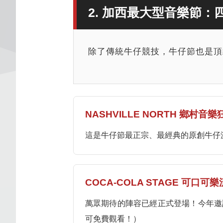
2. 加西最大型音樂節
除了傳統牛仔競技，牛仔節也是頂
NASHVILLE NORTH 鄉村音
這是牛仔節最正宗、最經典的原創牛仔
COCA-COLA STAGE 可口
萬眾期待的陣容已經正式登場！今年邀
可免費觀看！）