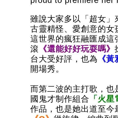
proud to premiere her l
雖說大家多以「超女」
古靈精怪、愛創意的女
這世界的瘋狂融匯成這
滾
《還能好好玩耍嗎》
台大受好評，也為
《黃
開場秀。
而第二波的主打歌，也
國
鬼才制作組合
「火星
作品，也是她出道至今最