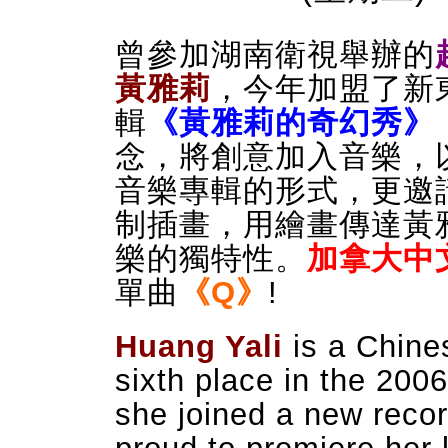
曾參加湖南衛視舉辦的
黃雅莉
，今年加盟了新
輯
《
黃雅莉的奇幻秀》
念，將創意加入音樂，
音樂專輯的形式，更邀請知
制插畫，用繪畫傳達黃
樂的獨特性。
加拿大中
單曲
《Q
》
!
Huang Yali
is a Chine
sixth place in the 2006
she joined a new recor