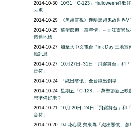
2014-10-30
10/31「C-123」Halloween好
去處
2014-10-29
《黑超電視》迷離黑超鬼故世界V 
2014-10-29
萬聖節週「當年情」-- 香江靈異
懷舊地標
2014-10-27
加拿大中文電台 Pink Day 三地
癌訊息
2014-10-27
10月27日- 31日「飛躍舞台」和
音符」
2014-10-24
「織出關懷」全台織出創舉！
2014-10-24
星期五「C-123」-- 萬聖節新上映
您準備好未？
2014-10-21
10月 20日- 24日「飛躍舞台」和
音符」
2014-10-20
DJ 花心思 齊來為「織出關懷」創