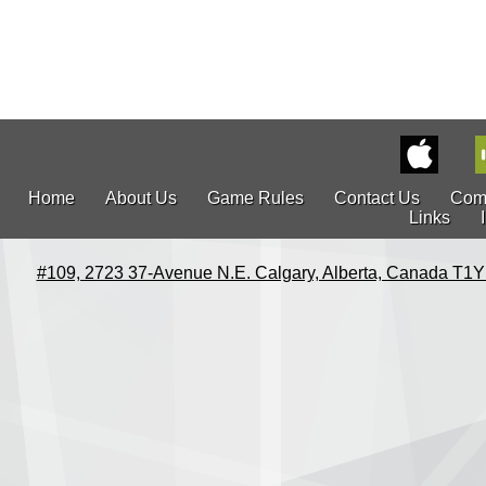
Home
About Us
Game Rules
Contact Us
Com
Links
#109, 2723 37-Avenue N.E. Calgary, Alberta, Canada T1