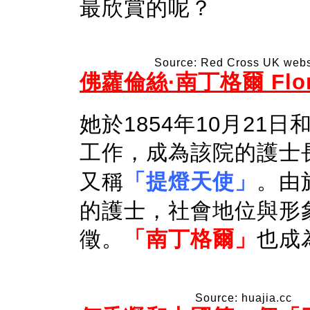
最欣賞的呢？
Source: Red Cross UK webs
佛蘿倫絲·南丁格爾 Floren
她於1854年10月21
工作，成為該院的護士
又稱
「提燈天使」
。由
的護士，社會地位與形
徵。
「南丁格爾」
也成
Source: huajia.cc