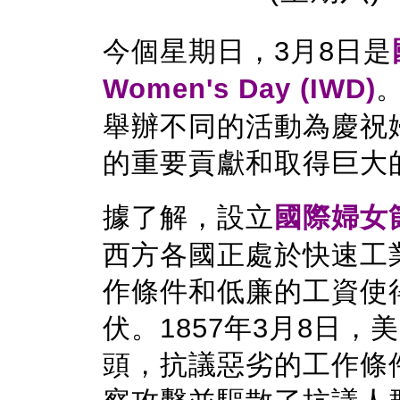
今個星期日，3月8日是
Women's Day (IWD)
舉辦不同的活動為慶祝
的重要貢獻和取得巨大
據了解，設立
國際婦女
西方各國正處
於
快速工
作條件和低廉的工資使
伏。1857年3月8日
頭，抗議惡劣的工作條