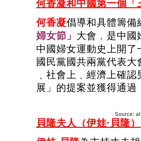
何香凝和中國第一個「三
何香凝
倡導和具體籌備
婦女節」
大會﹐是中國
中國婦女運動史上開了一
國民黨國共兩黨代表大
﹑社會上﹑經濟上確認
展」的提案並獲得通過
Source: a
貝隆夫人（伊娃·貝隆） E