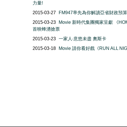
力量!
2015-03-27
FM947率先為你解讀亞省財政預
2015-03-23
Movie 新時代集團獨家呈獻 《HO
首映蜂湧搶票
2015-03-23
一家人‧意悠未盡 奧斯卡
2015-03-18
Movie 請你看好戲《RUN ALL NI