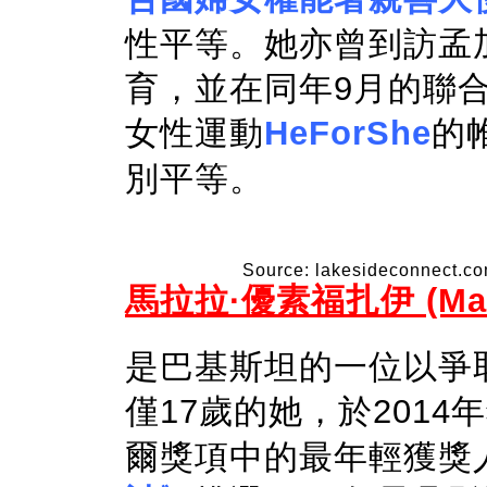
性平等。她亦曾到訪孟
育，並在同年9月的聯
女性運動
HeForShe
的
別平等。
Source: lakesideconnect.c
馬拉拉·優素福扎伊 (Malal
是巴基斯坦的一位以爭
僅17歲的她，於2014
爾獎項中的最年輕獲獎