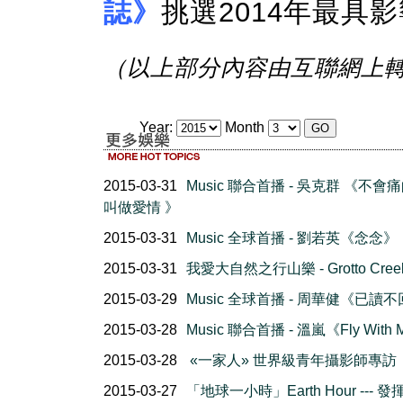
誌》
挑選2014年最具
（以上部分內容由互聯網上
Year:
Month
2015-03-31
Music 聯合首播 - 吳克群 《不會
叫做愛情 》
2015-03-31
Music 全球首播 - 劉若英《念念》
2015-03-31
我愛大自然之行山樂 - Grotto Creek 
2015-03-29
Music 全球首播 - 周華健《已讀
2015-03-28
Music 聯合首播 - 溫嵐《Fly With
2015-03-28
«一家人» 世界級青年攝影師專訪
2015-03-27
「地球一小時」Earth Hour --- 