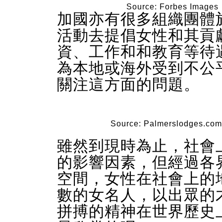
Source: Forbes Images
加國亦有很多組織團體
活動去提倡女性和其貢
資、工作和和教育等待
為本地或海外受到不公
關注這方面的問題。
Source: Palmerslodges.com
雖然到現時為止，社會
的影響因素，但經過各
空間，女性在社會上的
數的女名人，以出眾的
拼搏的精神在世界歷史