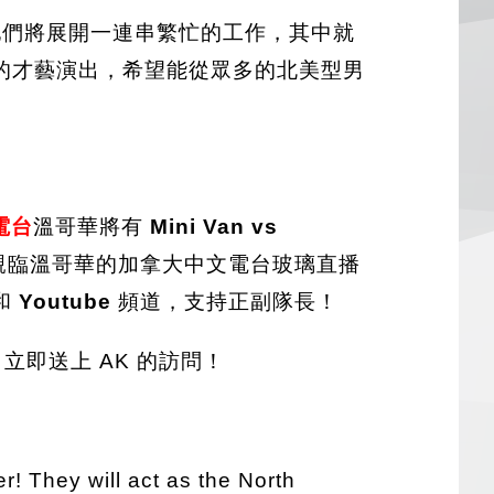
們將展開一連串繁忙的工作，其中就
的才藝演出，希望能從眾多的北美型男
電台
溫哥華將有
Mini Van vs
親臨溫哥華的加拿大中文電台玻璃直播
和
Youtube
頻道，支持正副隊長！
，立即送上 AK 的訪問！
r! They will act as the North