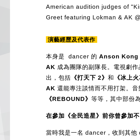
American audition judges of "Ki
Greet featuring Lokman & AK 
演藝經歷及代表作
本身是 dancer 的
Anson Kon
AK
成為團隊的副隊長。電視劇作
出，包括
《打天下 2》
和
《冰上火
AK
還能專注談情而不用打架。音
《REBOUND》
等等，其中部份
在參加《全民造星》前你曾參加不同
當時我是一名 dancer，收到其他 