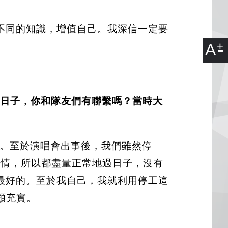
不同的知識，增值自己。我深信一定要
A
一段日子，你和隊友們有聯繫嗎？當時大
。至於演唱會出事後，我們雖然停
節心情，所以都盡量正常地過日子，沒有
最好的。至於我自己，我就利用停工這
都頗充實。