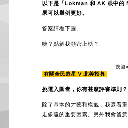
以下是「Lokman 和 AK 眼中
果可以舉例更好。
答案請看下圖。
咦？點解我頻密上榜？
按圖
有關全民造星 V 北美招募
挑選入圍者，你有甚麼評審準則？
除了基本的才藝和樣貌，我還看重
走多遠的重要因素。另外我會留意參