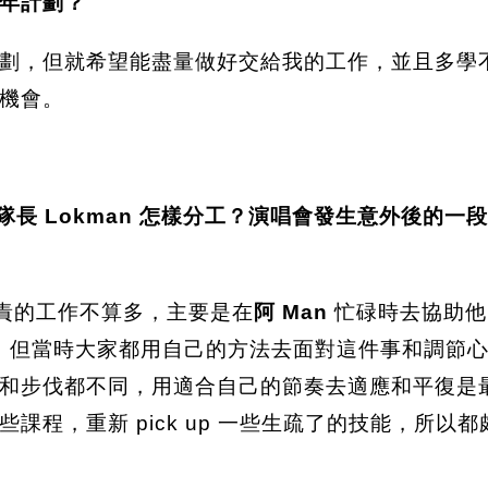
 年計劃？
劃，但就希望能盡量做好交給我的工作，並且多學
機會。
和正隊長 Lokman 怎樣分工？演唱會發生意外後的
責的工作不算多，主要是在
阿 Man
忙碌時去協助他
 聯絡，但當時大家都用自己的方法去面對這件事和調
和步伐都不同，用適合自己的節奏去適應和平復是
課程，重新 pick up 一些生疏了的技能，所以