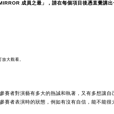
的 MIRROR 成員之最」，請在每個項目後憑直覺講出
可放大觀看。
參賽者對演藝有多大的熱誠和執著，又有多想讓自
賽者表演時的狀態，例如有沒有自信，能不能很大方的