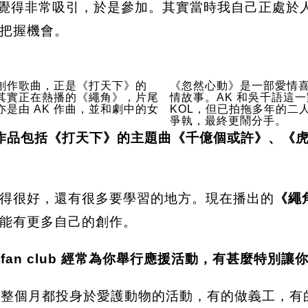
練，覺得非常吸引，於是參加。其實當時我自己正處
把握機會。
創作歌曲，正是《打天下》的
《忽然心動》是一部愛情喜
其實正在熱播的《繩角》，片尾
情故事。AK 和吳千語這
是由 AK 作曲，並和劇中的女
KOL，但已拍拖多年的二
爭執，最終更鬧分手。
詞，作品包括《打天下》的主題曲《千億個或許》、《
得很好，還有很多要學習的地方。現在播出的
《繩
能有更多自己的創作。
fan club 經常為你舉行應援活動，有甚麼特別
日，整個月都投身於愛護動物的活動，有的做義工，