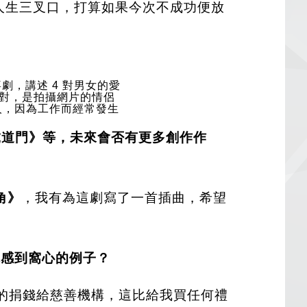
於人生三叉口，打算如果今次不成功便放
劇，講述 4 對男女的愛
一對，是拍攝網片的情侶
人，因為工作而經常發生
虎道門》等，未來會否有更多創作作
角》
，我有為這劇寫了一首插曲，希望
讓你感到窩心的例子？
有的捐錢給慈善機構，這比給我買任何禮