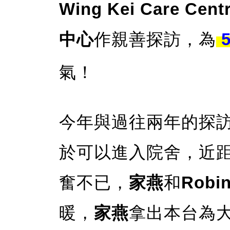
Wing Kei Care Cent
中心
作親善探訪，為
5
氣！
今年與過往兩年的探
於可以進入院舍，近
奮不已，
家燕
和
Robi
暖，
家燕
拿出本台為