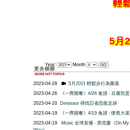
輕
5月
Year:
Month
2023-04-28
5月20日 輕鬆步行為榮基
2023-04-26
《一齊開餐》4/26 食譜 - 豆腐煎蛋
2023-04-20
Dinosaur 尋找亞省恐龍足跡
2023-04-19
《一齊開餐》4/19 食譜 - 懷舊大
2023-04-19
Music 全球首播 - 庾澄慶《On My
Way》