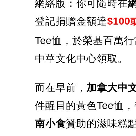
網絡版：你可隨時在
登記捐贈金額達
$10
Tee恤，於榮基百萬行當日
中華文化中心領取。
而在早前，
加拿大中
件醒目的黃色Tee恤
南小食
贊助的滋味糕