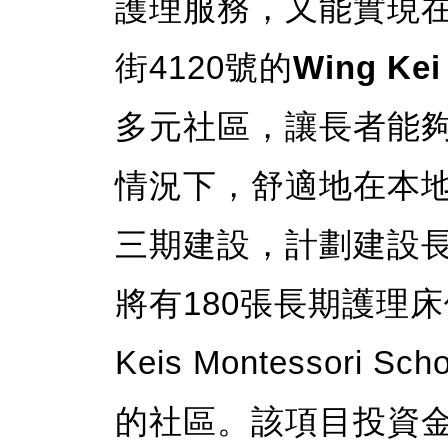
護理服務，又能實現
街4120號的
Wing Kei 
多元社區，讓長者能
情況下，舒適地在本
三期建設，計劃建設
將有180張長期護理床
Keis Montessor
的社區。該項目投資金