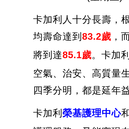
卡加利人十分長壽，根
均壽命達到
83.2歲
，
將到達
85.1歲
。卡加
空氣、治安、高質量
四季分明，都是延年
卡加利
榮基護理中心