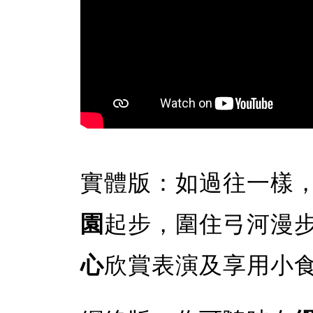
實體版：如過往一樣，5
園
起步，圍住弓河漫
心
欣賞表演及享用小