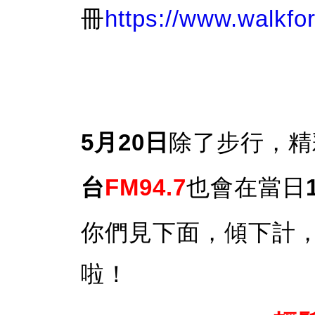
冊
https://www.walkfor
5月20日
除了步行，精
台
FM94.7
也會在當日
你們見下面，傾下計
啦！