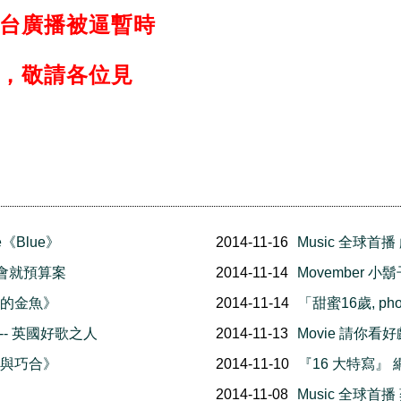
台廣播被逼暫時
，敬請各位見
ee《Blue》
2014-11-16
Music 全球首
市議會就預算案
2014-11-14
Movember 
憶的金魚》
2014-11-14
「甜蜜16歲, pho
- 英國好歌之人
2014-11-13
Movie 請你看好
然與巧合》
2014-11-10
『16 大特寫』
2014-11-08
Music 全球