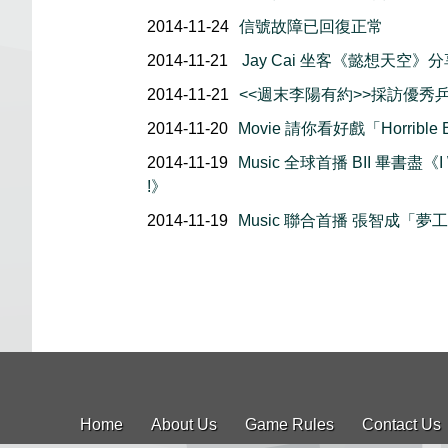
2014-11-24
信號故障已回復正常
2014-11-21
Jay Cai 坐客《懿想天空》
2014-11-21
<<週末李陽有約>>採訪優秀乒乓
2014-11-20
Movie 請你看好戲「Horrible B
2014-11-19
Music 全球首播 BII 畢書盡《I
!》
2014-11-19
Music 聯合首播 張智成「夢
Home
About Us
Game Rules
Contact Us