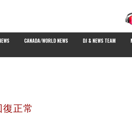
NEWS
CANADA/WORLD NEWS
DJ & NEWS TEAM
回復正常