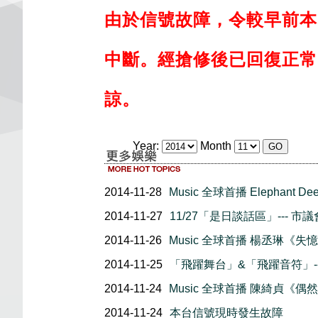
由於信號故障，令較早前本
中斷。經搶修後已回復正
常
諒。
Year:
Month
2014-11-28
Music 全球首播 Elephant D
2014-11-27
11/27「是日談話區」--- 
2014-11-26
Music 全球首播 楊丞琳《失
2014-11-25
「飛躍舞台」&「飛躍音符」--
2014-11-24
Music 全球首播 陳綺貞《偶
2014-11-24
本台信號現時發生故障