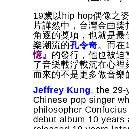
19歲以hip hop偶像
片譁然中，台灣金曲獎
角逐的獎項，也就是最
樂潮流的
孔令奇
。而在
憶』
的發行，他也被迫
了音樂載浮載沉在心裡
而來的不是更多做音樂
Jeffrey Kung
, the 29
Chinese pop singer who
philosopher Confucius
debut album 10 years 