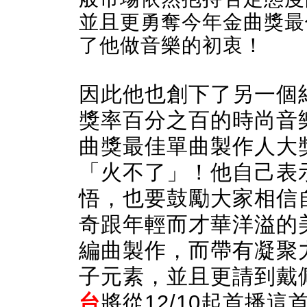
並且更勇奪今年金曲獎最
了他做音樂的初衷！
因此他也創下了另一個
獎率百分之百的時尚音樂
曲獎最佳單曲製作人大
「火不了」！他自己表
悟，也要鼓勵大家相信
奇跟年輕而才華洋溢的美國
編曲製作，而帶有凝聚
子元素，並且更請到戴
台
將從12/10起首播