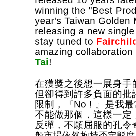
released 10 years later,
winning the "Best Produ
year's Taiwan Golden 
releasing a new singl
stay tuned to
Fairchil
amazing collaboratio
Tai
!
在獲獎之後想一展身手
但卻得到許多負面的批
限制，『No ! 』是
不能做那個，這樣一定 火
反彈，不願屈服的孔令
般市場依然抱持否定態度