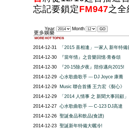
忘記要鎖定
FM947
之全
Year:
Month
2014-12-31
「2015 喜相逢」一家人 新年特
2014-12-30
『當年情』之音樂回憶‧青春頌
2014-12-30
『20‧15除夕夜』陪你邁向2015!
2014-12-29
心水歌曲歌手 --- DJ Joyce 康蕎
2014-12-29
Music 聯合首播 王力宏《裂心》
2014-12-29
「2014 人情事 之 新聞大事回顧」
2014-12-27
心水歌曲歌手 --- C-123 DJ高達
2014-12-26
聖誕食品和飲品(食譜)
2014-12-23
聖誕新年特備大曬冷!