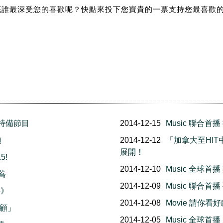
底誰最深受您的喜歡呢？快點來投下您寶貴的一票支持您最喜歡
年特備節目
2014-12-15
Music 聯合
頌
2014-12-12
「加拿大至HIT
展開！
5!
2014-12-10
Music 全球
康蕎
2014-12-09
Music 聯合
心》
2014-12-08
Movie 請你看好
回顧」
2014-12-05
Music 全球