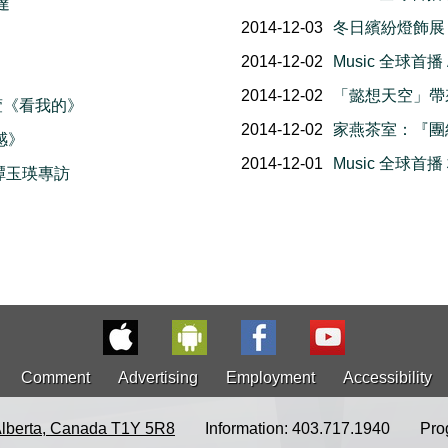
達
2014-12-03
冬日繽紛燈飾展 Ligh
2014-12-02
Music 全球首播 A
2014-12-02
「懿想天空」帶
任家萱《看我的》
2014-12-02
家燕茶室：『團
惡感》
2014-12-01
Music 全球
譚玉瑛專訪
Comment
Advertising
Employment
Accessibility
Alberta, Canada T1Y 5R8
Information: 403.717.1940
Pro