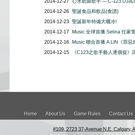
2014-12-27
心水歌曲歌手 --- C-123 DJ高
2014-12-26
聖誕食品和飲品(食譜)
2014-12-23
聖誕新年特備大曬冷!
2014-12-17
Music 全球首播 Selina 
2014-12-16
Music 聯合首播 A LIN《罪
2014-12-15
《C123之歌手藝人逐個捉》
Home
About Us
Game Rules
Contact Us
#109, 2723 37-Avenue N.E. Calgary, 