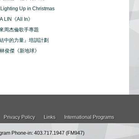
ting Up in Christmas
 LIN《All In》
來周杰倫歌手專題
結中的力量』培訓計劃
首播 林俊傑《新地球》
Privacy Policy
Links
International Programs
gram Phone-in: 403.717.1947 (FM947)