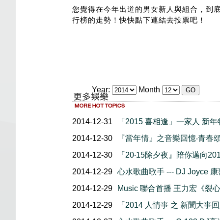
您覺得在今年出道的男女新人與組合，到
行榜的走勢！快快點下連結去投票吧！
Year:
Month
2014-12-31
「2015 喜相逢」一家人 新
2014-12-30
『當年情』之音樂回憶‧青春
2014-12-30
『20‧15除夕夜』陪你邁向201
2014-12-29
心水歌曲歌手 --- DJ Joyce 
2014-12-29
Music 聯合首播 王力宏《裂
2014-12-29
「2014 人情事 之 新聞大事