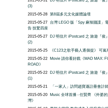
2015-05-31
DJ 明信片 iPostcard 之 旅遊『
(3)
2015-05-28
第8屆多元文化媒體論壇
2015-05-27
台灣 LEGO 版「Spy 麻辣賤諜」
告 技驚四座
2015-05-27
DJ 明信片 iPostcard 之 旅遊『
(2)
2015-05-25
《C123之歌手藝人逐個捉》 可嵐
2015-05-22
Movie 請你看好戲《MAD MAX: F
ROAD》
2015-05-22
DJ 明信片 iPostcard 之 旅遊『
(1)
2015-05-21
「一家人」訪問趙寶遜註冊會計
2015-05-20
Music 全球首播 - 任賢齊 《外婆
灣》