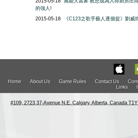
2015-05-18
萬能大當家 教您成為入得廚房出
的強人!
2015-05-18
《C123之歌手藝人逐個捉》劉威
Home
About Us
Game Rules
Contact Us
Com
Links
#109, 2723 37-Avenue N.E. Calgary, Alberta, Canada T1