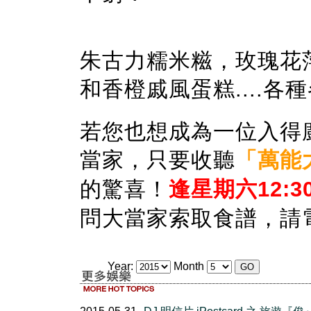
朱古力糯米糍，玫瑰花萍果
和香橙戚風蛋糕....各
若您也想成為一位入得
當家，只要收聽
「萬能
的驚喜！
逢星期六12:30 
問大當家索取食譜，請
Year:
Month