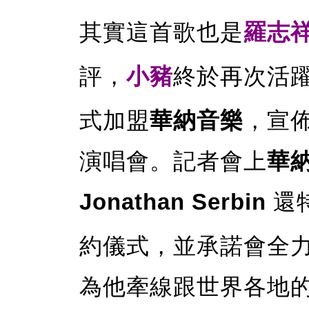
其實這首歌也是
羅志
評，
小豬
終於再次活
式加盟
華納音樂
，宣
演唱會。記者會上
華
Jonathan Serbin
還
約儀式，並承諾會全
為他牽線跟世界各地