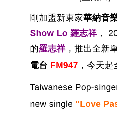
剛加盟新東家
華納音
Show Lo 羅志祥
， 
的
羅志祥
，推出全新
電台
FM947
，今天起
Taiwanese Pop-sing
new single
"Love Pa