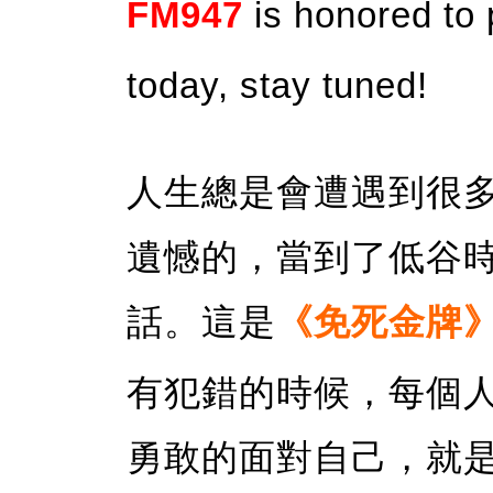
FM947
is honored to
today, stay tuned!
人生總是會遭遇到很
遺憾的，當到了低谷
話。這是
《免死金牌
有犯錯的時候，每個
勇敢的面對自己，就