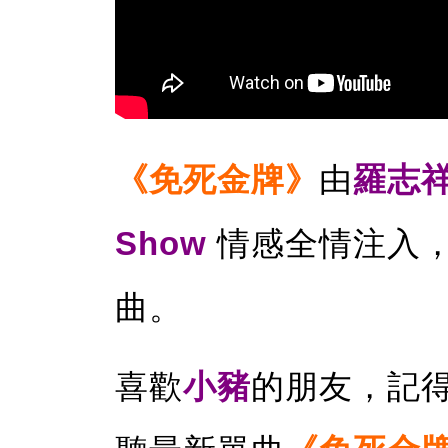
《免死金牌》
由
羅志
Show
情感全情注入
曲。
喜歡
小豬
的朋友，記