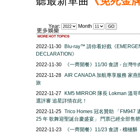
聽最新單曲
《免死金
Year:
Month
2022-11-30
Blu-ray™ 請你看好戲《EMERGE
DECLARATION》
2022-11-30
《一齊開餐》11/30 食譜 - 台灣牛
2022-11-28
AIR CANADA 加航專享服務 家
旅
2022-11-27
KM5 MIRROR 隊長 Lokman 溫
選評審 追星詳情在此！
2022-11-25
Trico Homes 冠名贊助 「FM947
25 年 歌舞迎聖誕台慶盛宴」 門票已經全部售
2022-11-23
《一齊開餐》11/23 食譜 - 榴槤酥