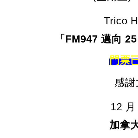
Trico
「FM947 邁向 
門票
感謝
12 月
加拿