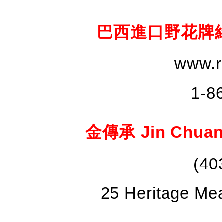
巴西進口野花牌綠蜂膠 
www.r
1-8
金傳承 Jin Chuan 
(40
25 Heritage Me