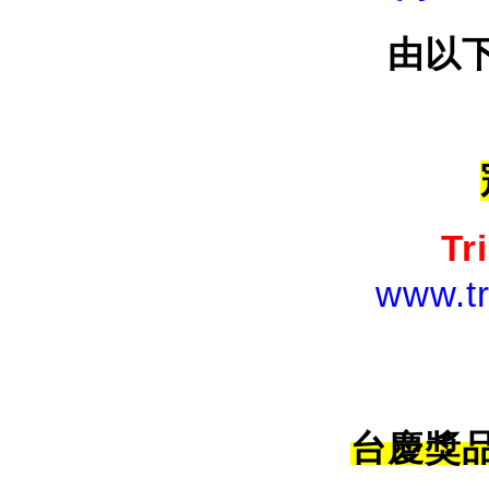
由以
Tr
www.t
台慶獎