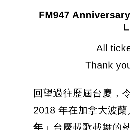
FM947 Anniversary
L
All tick
Thank you
回望過往歷屆台慶，
2018 年在加拿大波
年」
台慶載歌載舞的