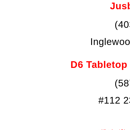
Jus
(40
Inglewoo
D6 Tablet
(58
#112 2