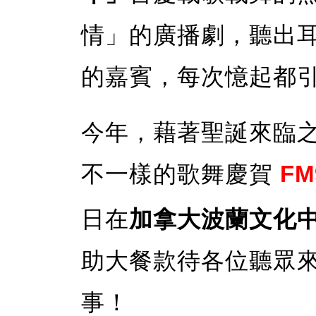
情」的廣播劇，聽出
的嘉賓，每次憶起都
今年，藉著聖誕來臨
不一樣的歌舞慶賀
FM
日在
加拿大波蘭文化
助大餐款待各位聽眾
事！