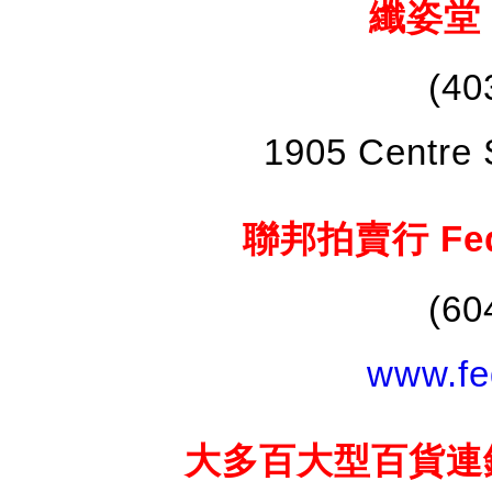
纖姿堂 E
(40
1905 Centre 
聯邦拍賣行 Feder
(60
www.fe
大多百大型百貨連鎖