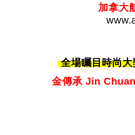
加拿大航空
www.a
全場矚目時尚大獎
金傳承 Jin Chuan 