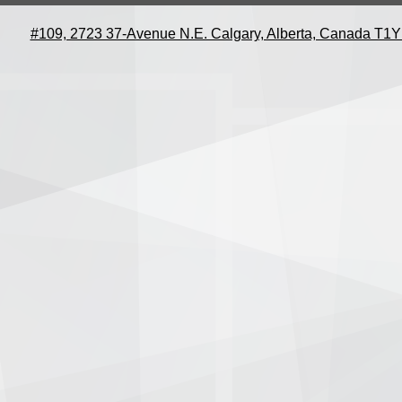
#109, 2723 37-Avenue N.E. Calgary, Alberta, Canada T1