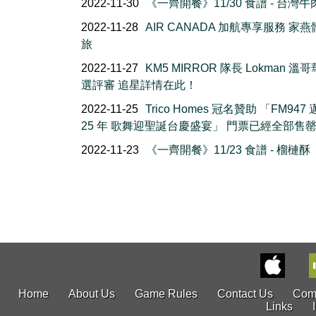
2022-11-30
《一齊開餐》11/30 食譜 - 台灣牛
2022-11-28
AIR CANADA 加航專享服務 家
旅
2022-11-27
KM5 MIRROR 隊長 Lokman 溫
選評審 追星詳情在此！
2022-11-25
Trico Homes 冠名贊助 「FM947
25 年 歌舞迎聖誕台慶盛宴」 門票已經全部售
2022-11-23
《一齊開餐》11/23 食譜 - 榴槤酥
Home
About Us
Game Rules
Contact Us
Com
Links