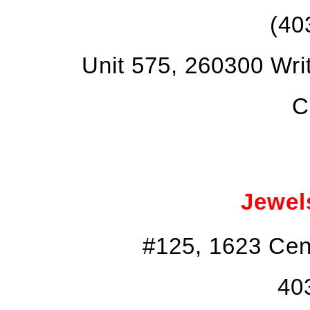
(40
Unit 575, 260300 Wri
C
Jewel
#125, 1623 Cen
40