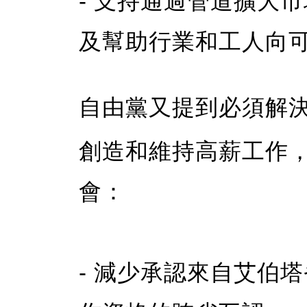
- 支持通過管道擴大
及幫助行業和工人向
自由黨又提到必須解
創造和維持高薪工作
會：
- 減少承認來自艾伯