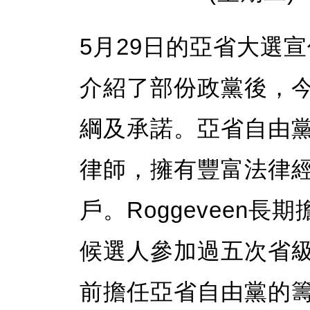
5月29日的亞省大選
介紹了部份政黨後，
綱及承諾。亞省自由黨黨領
律師，擁有豐富法律
戶。Roggeveen
候選人參加過五次省
前擔任亞省自由黨的