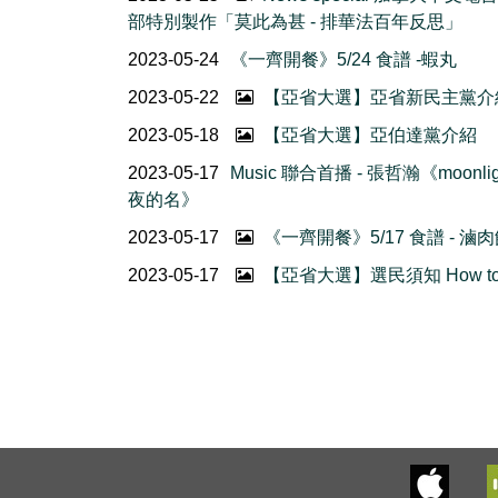
部特別製作「莫此為甚 - 排華法百年反思」
2023-05-24
《一齊開餐》5/24 食譜 -蝦丸
2023-05-22
【亞省大選】亞省新民主黨介
2023-05-18
【亞省大選】亞伯達黨介紹
2023-05-17
Music 聯合首播 - 張哲瀚《moonlig
夜的名》
2023-05-17
《一齊開餐》5/17 食譜 - 滷
2023-05-17
【亞省大選】選民須知 How to 