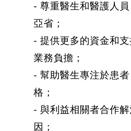
- 尊重醫生和醫護人
亞省；
- 提供更多的資金和
業務負擔；
- 幫助醫生專注於患
格；
- 與利益相關者合作
因；