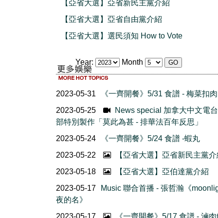
【亞省大選】亞省新民主黨介紹
【亞省大選】亞省自由黨介紹
【亞省大選】選民須知 How to Vote
Year:
Month
2023-05-31
《一齊開餐》5/31 食譜 - 梅菜扣肉
2023-05-25
News special 加拿大中文電
部特別製作「莫此為甚 - 排華法百年反思」
2023-05-24
《一齊開餐》5/24 食譜 -蝦丸
2023-05-22
【亞省大選】亞省新民主黨介
2023-05-18
【亞省大選】亞伯達黨介紹
2023-05-17
Music 聯合首播 - 張哲瀚《moonlig
夜的名》
2023-05-17
《一齊開餐》5/17 食譜 - 滷