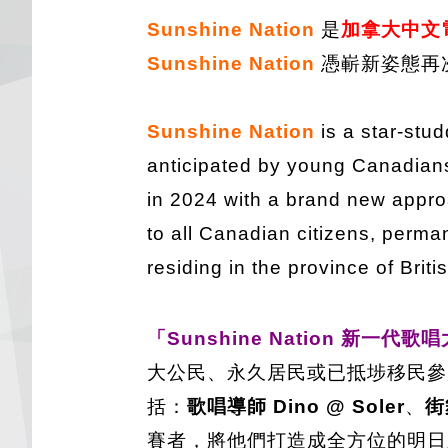
Sunshine Nation
是
加拿大中文
Sunshine Nation
憑嶄新姿態再
Sunshine Nation
is a star-stu
anticipated by young Canadians 
in 2024 with a brand new approa
to all Canadian citizens, perm
residing in the province of Brit
「Sunshine Nation 新一代歌
大公民、永久居民或已抵埗移民參
括：
歌唱導師 Dino @ Soler
、
街
賽者，將他們打造成全方位的明日