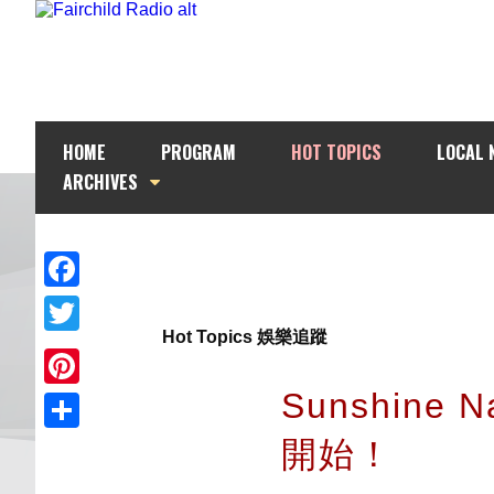
HOME
PROGRAM
HOT TOPICS
LOCAL 
ARCHIVES
Facebook
Hot Topics 娛樂追蹤
Twitter
Sunshine
Pinterest
開始！
Share