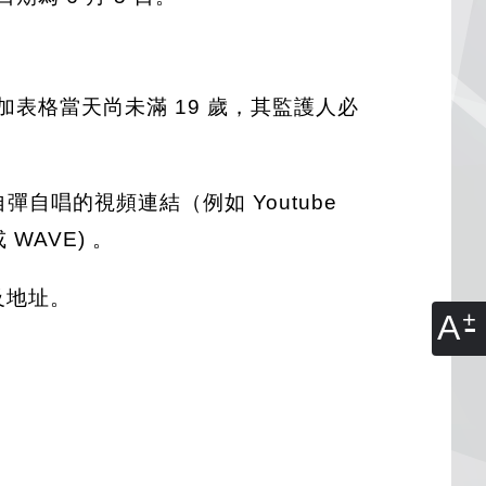
加表格當天尚未滿 19 歲，其監護人必
或自彈自唱的視頻連結（例如 Youtube
或 WAVE) 。
及地址。
A