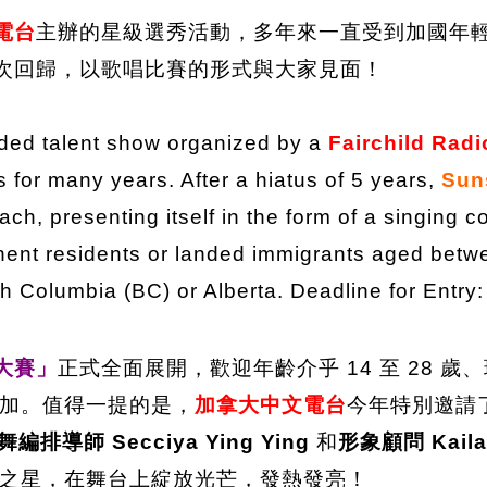
電台
主辦的星級選秀活動，多年來一直受到加國年輕人的
次回歸，以歌唱比賽的形式與大家見面！
dded talent show organized by a
Fairchild Radi
for many years. After a hiatus of 5 years,
Sun
ch, presenting itself in the form of a singing c
anent residents or landed immigrants aged betw
ish Columbia (BC) or Alberta. Deadline for Entry
唱大賽」
正式全面展開，歡迎年齡介乎 14 至 28 歲、現居
加。值得一提的是，
加拿大中文電台
今年特別邀請
舞編排導師 Secciya Ying Ying
和
形象顧問 Kaila
之星，在舞台上綻放光芒，發熱發亮！