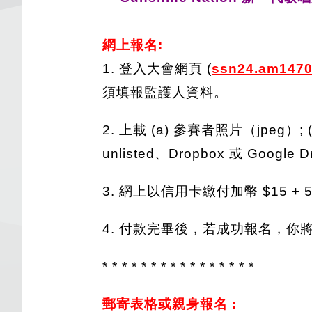
網上報名:
1. 登入大會網頁 (
ssn24.am147
須填報監護人資料。
2. 上載 (a) 參賽者照片（jpeg
unlisted、Dropbox 或 Goog
3. 網上以信用卡繳付加幣 $15 
4. 付款完畢後，若成功報名，
* * * * * * * * * * * * * * * *
郵寄表格或親身報名 :