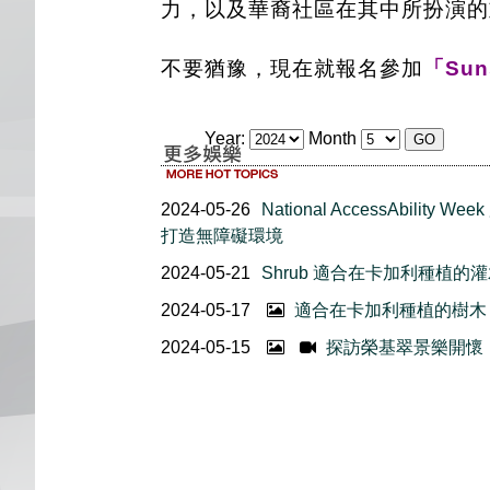
力，以及華裔社區在其中所扮演的
不要猶豫，現在就報名參加
「Sun
Year:
Month
2024-05-26
National AccessAbili
打造無障礙環境
2024-05-21
Shrub 適合在卡加利種植的
2024-05-17
適合在卡加利種植的樹木
2024-05-15
探訪榮基翠景樂開懷