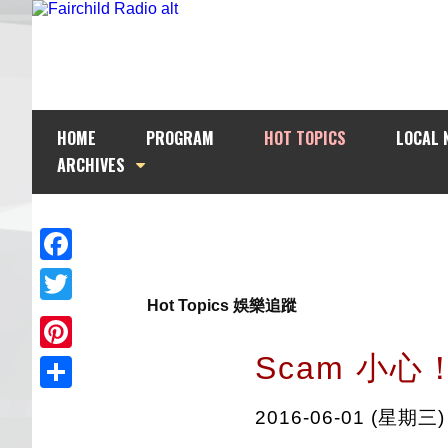
HOME
PROGRAM
HOT TOPICS
LOCAL 
ARCHIVES
Facebook
Hot Topics 娛樂追蹤
Twitter
Scam 小心
Pinterest
Share
2016-06-01 (星期三)