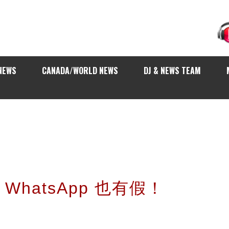
NEWS
CANADA/WORLD NEWS
DJ & NEWS TEAM
！WhatsApp 也有假！