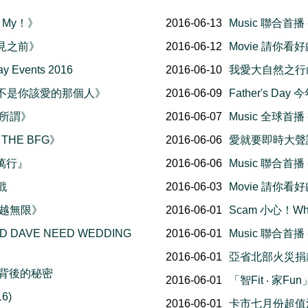
n My！》
2016-06-13
Music 聯合首
再見之前》
2016-06-12
Movie 請你看好
Events 2016
2016-06-10
我愛大自然之行山樂 -
《我不是你該愛的那個人》
2016-06-09
Father's D
無所謂》
2016-06-07
Music 全球首
 THE BFG》
2016-06-06
愛就要即時大聲
百萬行』
2016-06-06
Music 聯合首
戲
2016-06-03
Movie 請你看好
《超越無限》
2016-06-01
Scam 小心！Wh
D DAVE NEED WEDDING
2016-06-01
Music 聯合首
2016-06-01
亞省北部火災捐
星綽號背後的秘密
2016-06-01
「智Fit ‧ 家
6)
2016-06-01
卡市七月份超值