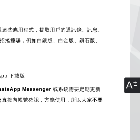
過這些應用程式，提取用戶的通訊錄、訊息、
招搖撞騙，例如白銀版、白金版、鑽石版、
sApp 下載版
A
atsApp Messenger
或系統需要定期更新
會直接向帳號確認，方能使用，所以大家不要