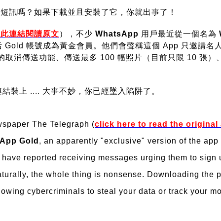
短訊嗎？如果下載並且安裝了它，你就出事了！
按此連結閱讀原文
），不少
WhatsApp
用戶最近從一個名為
Gold 帳號成為黃金會員。他們會聲稱這個 App 只邀請
樣的取消傳送功能、傳送最多 100 幅照片（目前只限 10
裝上 .... 大事不妙，你已經墜入陷阱了。
wspaper The Telegraph (
click here to read the original 
App Gold
, an apparently "exclusive" version of the app
 have reported receiving messages urging them to sign u
aturally, the whole thing is nonsense. Downloading the p
owing cybercriminals to steal your data or track your m