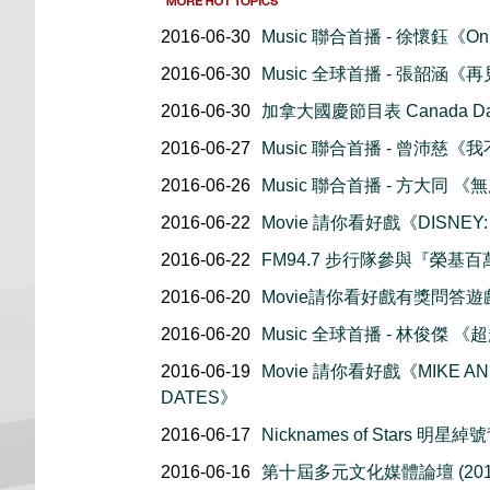
2016-06-30
Music 聯合首播 - 徐懷鈺《O
2016-06-30
Music 全球首播 - 張韶涵《
2016-06-30
加拿大國慶節目表 Canada Day 
2016-06-27
Music 聯合首播 - 曾沛慈
2016-06-26
Music 聯合首播 - 方大同 《
2016-06-22
Movie 請你看好戲《DISNEY:
2016-06-22
FM94.7 步行隊參與『榮基
2016-06-20
Movie請你看好戲有獎問答遊
2016-06-20
Music 全球首播 - 林俊傑 
2016-06-19
Movie 請你看好戲《MIKE AN
DATES》
2016-06-17
Nicknames of Stars 明
2016-06-16
第十屆多元文化媒體論壇 (201