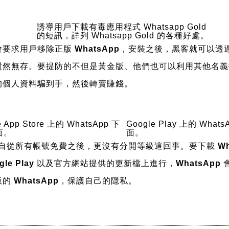
誘導用戶下載有毒應用程式 Whatsapp Gold
的短訊，詳列 Whatsapp Gold 的各種好處。
會要求用戶移除正版
WhatsApp
，安裝之後，黑客就可以透
盪然無存。要提防的不但是黃金版、他們也可以利用其他名義
的個人資料騙到手，然後轉賣賺錢。
e App Store 上的 WhatsApp 下
Google Play 上的 What
面。
面。
自從所有帳號免費之後，更沒有分開等級這回事。要下載
Wh
gle Play
以及官方網站提供的更新檔上進行，
WhatsApp
版的
WhatsApp
，保護自己的隱私。