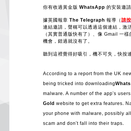
你有收過黃金版
WhatsApp
的安裝邀請
據英國報章
The Telegraph
報導（
請
連結邀請，聲稱可以透過這個連結，激活 
（其實普通版快有了）、像 Gmail 一
機會，錯過就沒有了。
聽到這裡覺得好吸引，機不可失，快按連結
According to a report from the UK ne
being tricked into downloading
Whats
malware. A number of the app's users
Gold
website to get extra features. N
your phone with malware, possibly all
scam and don't fall into their traps.