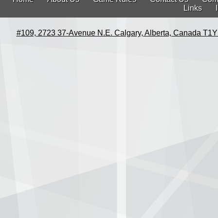
Links
#109, 2723 37-Avenue N.E. Calgary, Alberta, Canada T1