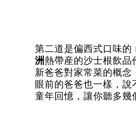
第二道是偏西式口味的
洲
熱帶産的沙士根飲品
新爸爸對家常菜的概念
眼前的爸爸也一樣，說
童年回憶，讓你聽多幾