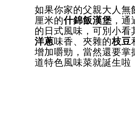
如果你家的父親大人無飯
厘米的
什錦飯漢堡
，通
的日式風味，可別小看
洋蔥
味香、夾雜的
枝豆
增加嚼勁，當然還要掌
道特色風味菜就誕生啦