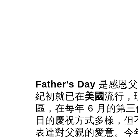
Father's Day
是感恩父
紀初就已在
美國
流行，
區，在每年 6 月的第
日的慶祝方式多樣，但
表達對父親的愛意。今